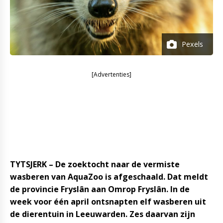
Pexels
[Advertenties]
TYTSJERK – De zoektocht naar de vermiste
wasberen van AquaZoo is afgeschaald. Dat meldt
de provincie Fryslân aan Omrop Fryslân. In de
week voor één april ontsnapten elf wasberen uit
de dierentuin in Leeuwarden. Zes daarvan zijn