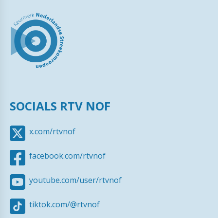
SOCIALS RTV NOF
x.com/rtvnof
facebook.com/rtvnof
youtube.com/user/rtvnof
tiktok.com/@rtvnof