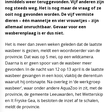
inmiddels weer teruggevonden. Vijf anderen zijn
nog steeds weg. Het is nog maar de vraag of ze
ooit nog gevonden worden. De vijf vermiste
dieren – één mannetje en vier vrouwtjes – zijn
allemaal onvruchtbaar. Gevaar voor een
wasberenplaag is er dus niet.
Het is meer dan zeven weken geleden dat de laatste
wasbeer is gezien, meldt een woordvoerder van de
provincie. Dat was op 5 mei, op een wildcamera.
Daarna is er geen spoor van de wasbeer meer
gevonden. In de nacht van 12 op 13 april is de laatste
wasbeer gevangen in een kooi, vlakbij de dierentuin
waaruit hij ontsnapte. Na overleg in ‘de werkgroep
wasbeer’, waar onder andere AquaZoo in zit, met de
provincie, de gemeente Leeuwarden, het Wetterskip
en It Fryske Gea, is besloten de inzet af te schalen,
meldt de provincie.