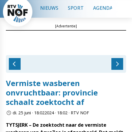
NIEUWS
SPORT
AGENDA
CON
[Advertentie]
Vermiste wasberen
onvruchtbaar: provincie
schaalt zoektocht af
di. 25 juni · 18:022024 · 18:02 · RTV NOF
TYTSJERK – De zoektocht naar de vermiste