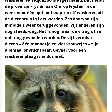
wasberen van AquaZoo is afgeschaald. Dat meldt
de provincie Fryslân aan Omrop Fryslân. In de
week voor één april ontsnapten elf wasberen uit
de dierentuin in Leeuwarden. Zes daarvan zijn
inmiddels weer teruggevonden. Vijf anderen zijn
nog steeds weg. Het is nog maar de vraag of ze
ooit nog gevonden worden. De vijf vermiste
dieren – één mannetje en vier vrouwtjes – zijn
allemaal onvruchtbaar. Gevaar voor een
wasberenplaag is er dus niet.