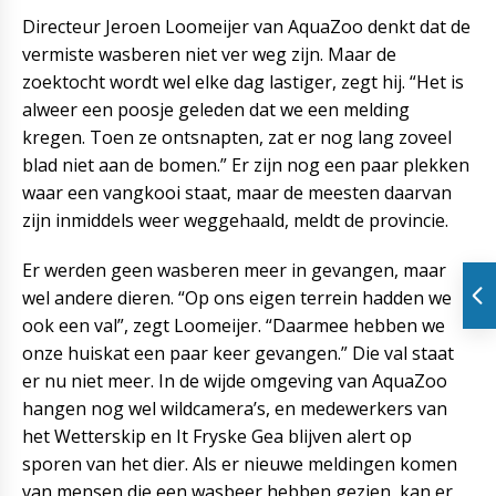
Directeur Jeroen Loomeijer van AquaZoo denkt dat de
vermiste wasberen niet ver weg zijn. Maar de
zoektocht wordt wel elke dag lastiger, zegt hij. “Het is
alweer een poosje geleden dat we een melding
kregen. Toen ze ontsnapten, zat er nog lang zoveel
blad niet aan de bomen.” Er zijn nog een paar plekken
waar een vangkooi staat, maar de meesten daarvan
zijn inmiddels weer weggehaald, meldt de provincie.
Er werden geen wasberen meer in gevangen, maar
wel andere dieren. “Op ons eigen terrein hadden we
ook een val”, zegt Loomeijer. “Daarmee hebben we
onze huiskat een paar keer gevangen.” Die val staat
er nu niet meer. In de wijde omgeving van AquaZoo
hangen nog wel wildcamera’s, en medewerkers van
het Wetterskip en It Fryske Gea blijven alert op
sporen van het dier. Als er nieuwe meldingen komen
van mensen die een wasbeer hebben gezien, kan er