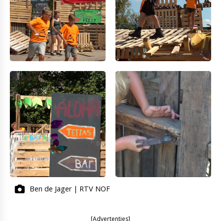
Ben de Jager | RTV NOF
[Advertenties]