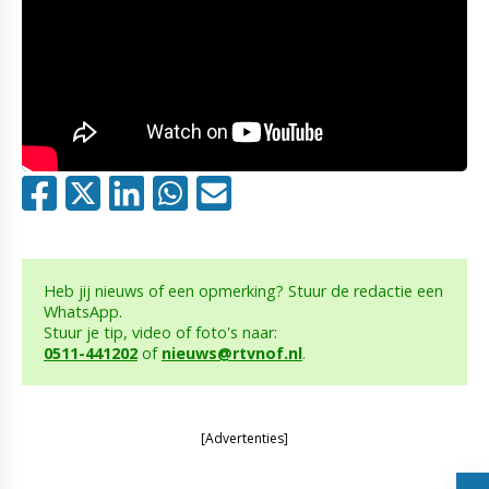
Heb jij nieuws of een opmerking? Stuur de redactie een
WhatsApp.
Stuur je tip, video of foto's naar:
0511-441202
of
nieuws@rtvnof.nl
.
[Advertenties]