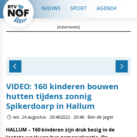
NIEUWS
SPORT
AGENDA
CON
[Advertentie]
VIDEO: 160 kinderen bouwen
hutten tijdens zonnig
Spikerdoarp in Hallum
wo. 24 augustus · 20:462022 · 20:46 · Ben de Jager
HALLUM – 160 kinderen zijn druk bezig in de