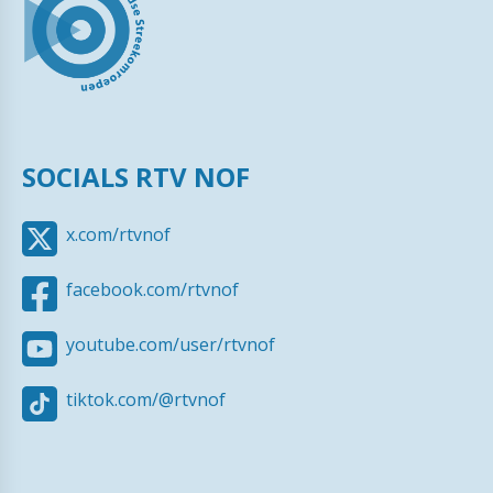
SOCIALS RTV NOF
x.com/rtvnof
facebook.com/rtvnof
youtube.com/user/rtvnof
tiktok.com/@rtvnof