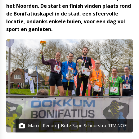
het Noorden. De start en finish vinden plaats rond
de Bonifatiuskapel in de stad, een sfeervolle
locatie, ondanks enkele buien, voor een dag vol
sport en genieten.
Marcel Renou | Bote Sape Schoorstra RTV NOF