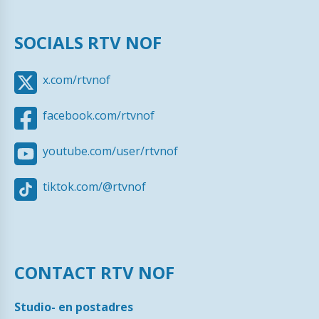
SOCIALS RTV NOF
x.com/rtvnof
facebook.com/rtvnof
youtube.com/user/rtvnof
tiktok.com/@rtvnof
CONTACT RTV NOF
Studio- en postadres