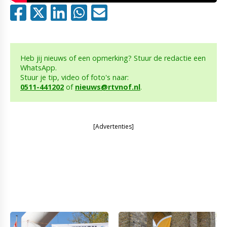
Heb jij nieuws of een opmerking? Stuur de redactie een
WhatsApp.
Stuur je tip, video of foto's naar:
0511-441202
of
nieuws@rtvnof.nl
.
[Advertenties]