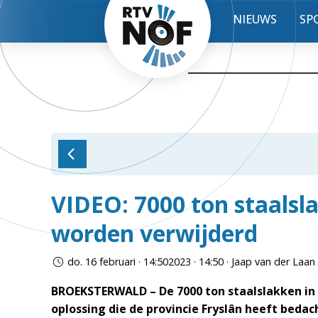
NIEUWS
SP
VIDEO: 7000 ton staalsl
worden verwijderd
do. 16 februari · 14:502023 · 14:50 · Jaap van der Laan
BROEKSTERWALD – De 7000 ton staalslakken in d
oplossing die de provincie Fryslân heeft beda