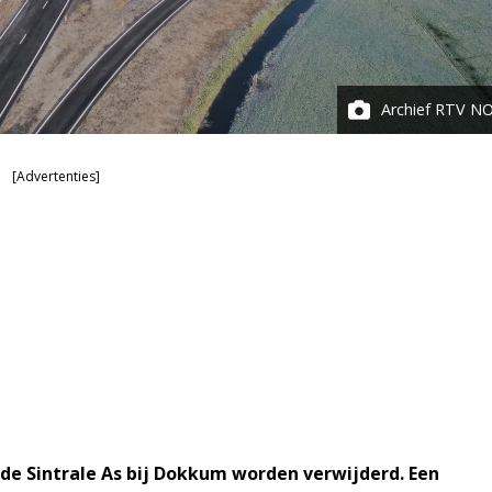
Archief RTV N
[Advertenties]
de Sintrale As bij Dokkum worden verwijderd.
Een