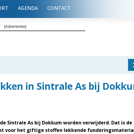
ORT
AGENDA
CONTACT
[Advertentie]
akken in Sintrale As bij Dokk
e Sintrale As bij Dokkum worden verwijderd. Dat is de
cht voor het giftige stoffen lekkende funderingsmateria