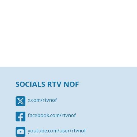
SOCIALS RTV NOF
x.com/rtvnof
facebook.com/rtvnof
youtube.com/user/rtvnof