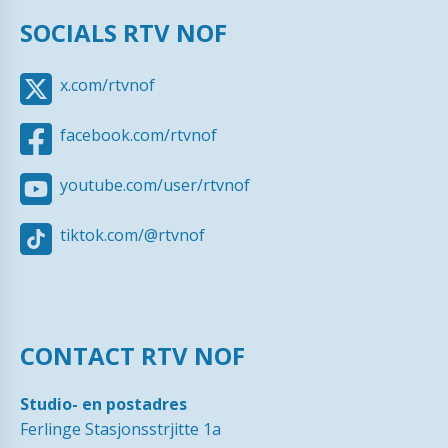
SOCIALS RTV NOF
x.com/rtvnof
facebook.com/rtvnof
youtube.com/user/rtvnof
tiktok.com/@rtvnof
CONTACT RTV NOF
Studio- en postadres
Ferlinge Stasjonsstrjitte 1a