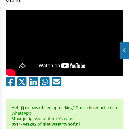
strand.”
Heb jij nieuws of een opmerking? Stuur de redactie een
WhatsApp.
Stuur je tip, video of foto's naar:
0511-441202
of
nieuws@rtvnof.nl
.