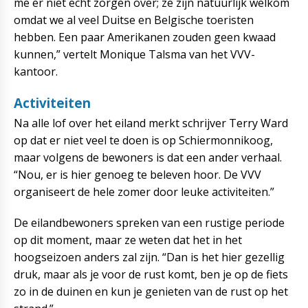
me er niet echt zorgen over; ze zijn natuurlijk welkom
omdat we al veel Duitse en Belgische toeristen
hebben. Een paar Amerikanen zouden geen kwaad
kunnen,” vertelt Monique Talsma van het VVV-
kantoor.
Activiteiten
Na alle lof over het eiland merkt schrijver Terry Ward
op dat er niet veel te doen is op Schiermonnikoog,
maar volgens de bewoners is dat een ander verhaal.
“Nou, er is hier genoeg te beleven hoor. De VVV
organiseert de hele zomer door leuke activiteiten.”
De eilandbewoners spreken van een rustige periode
op dit moment, maar ze weten dat het in het
hoogseizoen anders zal zijn. “Dan is het hier gezellig
druk, maar als je voor de rust komt, ben je op de fiets
zo in de duinen en kun je genieten van de rust op het