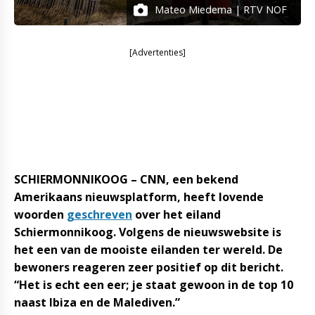
Mateo Miedema | RTV NOF
[Advertenties]
SCHIERMONNIKOOG – CNN, een bekend
Amerikaans nieuwsplatform, heeft lovende
woorden
geschreven
over het eiland
Schiermonnikoog. Volgens de nieuwswebsite is
het een van de mooiste eilanden ter wereld. De
bewoners reageren zeer positief op dit bericht.
“Het is echt een eer; je staat gewoon in de top 10
naast Ibiza en de Malediven.”