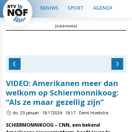
NIEUWS
SPORT
AGENDA
CON
[Advertentie]
VIDEO: Amerikanen meer dan
welkom op Schiermonnikoog:
“Als ze maar gezellig zijn”
do. 25 januari · 18:172024 · 18:17 · Demi Hoekstra
SCHIERMONNIKOOG – CNN, een bekend