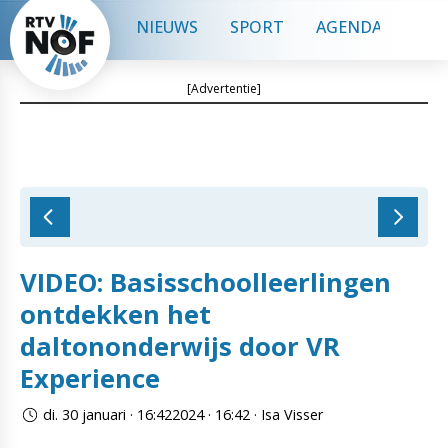
NIEUWS
SPORT
AGENDA
CON
[Advertentie]
VIDEO: Basisschoolleerlingen
ontdekken het
daltononderwijs door VR
Experience
di. 30 januari · 16:422024 · 16:42 · Isa Visser