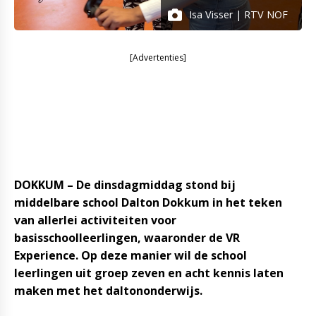
Isa Visser | RTV NOF
[Advertenties]
DOKKUM – De dinsdagmiddag stond bij
middelbare school Dalton Dokkum in het teken
van allerlei activiteiten voor
basisschoolleerlingen, waaronder de VR
Experience. Op deze manier wil de school
leerlingen uit groep zeven en acht kennis laten
maken met het daltononderwijs.