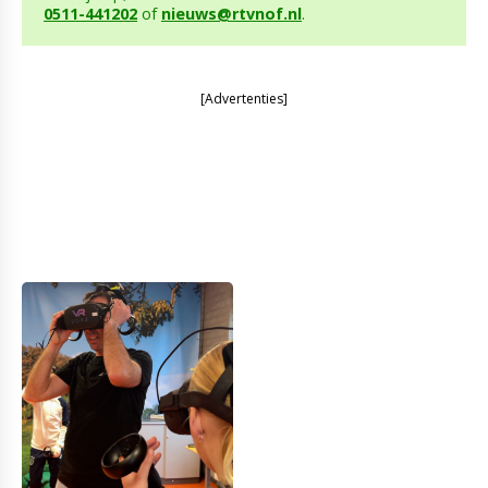
0511-441202
of
nieuws@rtvnof.nl
.
[Advertenties]