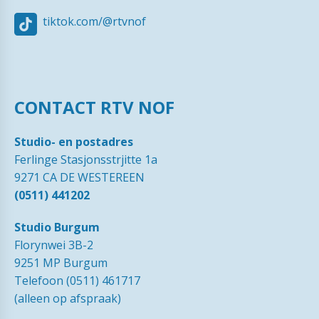
tiktok.com/@rtvnof
CONTACT RTV NOF
Studio- en postadres
Ferlinge Stasjonsstrjitte 1a
9271 CA DE WESTEREEN
(0511) 441202
Studio Burgum
Florynwei 3B-2
9251 MP Burgum
Telefoon (0511) 461717
(alleen op afspraak)