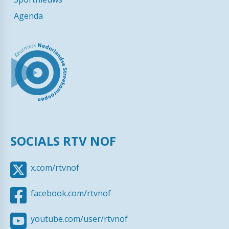
·
Agenda
SOCIALS RTV NOF
x.com/rtvnof
facebook.com/rtvnof
youtube.com/user/rtvnof