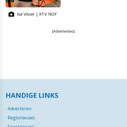
Isa Visser | RTV NOF
[Advertenties]
HANDIGE LINKS
·
Adverteren
·
Regionieuws
·
Sportnieuws