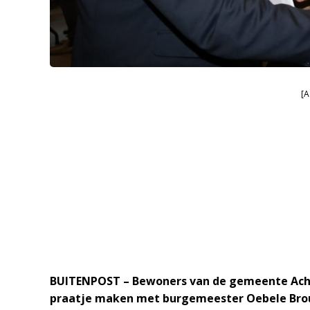
[A
BUITENPOST – Bewoners van de gemeente Ach
praatje maken met burgemeester Oebele Brou