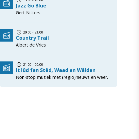
Jazz Go Blue
Gert Nitters
20:00 - 21:00
Country Trail
Albert de Vries
21:00 - 00:00
It lûd fan Stêd, Waad en Wâlden
Non-stop muziek met (regio)nieuws en weer.