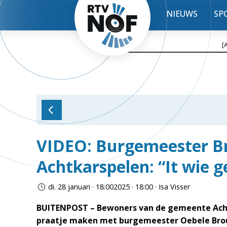
NIEUWS
SP
[
VIDEO: Burgemeester B
Achtkarspelen: “It wie 
di. 28 januari · 18:002025 · 18:00 · Isa Visser
BUITENPOST – Bewoners van de gemeente Ach
praatje maken met burgemeester Oebele Brou