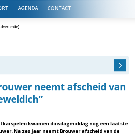
ORT
AGENDA
CONTACT
Advertentie]
rouwer neemt afscheid van
geweldich”
tkarspelen kwamen dinsdagmiddag nog een laatste
wer. Na zes jaar neemt Brouwer afscheid van de