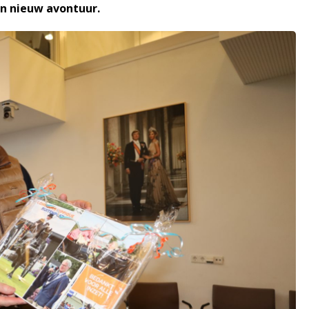
en nieuw avontuur.