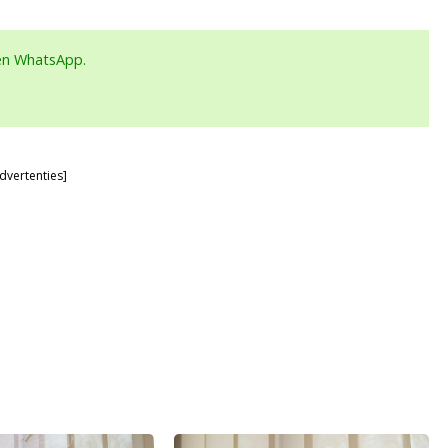
een WhatsApp.
dvertenties]