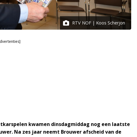
RTV NOF | Koos Scherjon
dvertenties]
tkarspelen kwamen dinsdagmiddag nog een laatste
wer. Na zes jaar neemt Brouwer afscheid van de