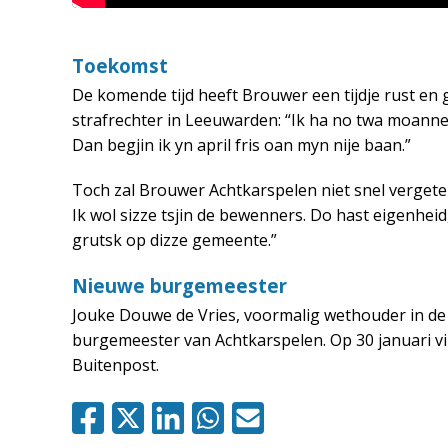
Toekomst
De komende tijd heeft Brouwer een tijdje rust en gaat
strafrechter in Leeuwarden: “Ik ha no twa moanne f
Dan begjin ik yn april fris oan myn nije baan.”
Toch zal Brouwer Achtkarspelen niet snel vergeten
Ik wol sizze tsjin de bewenners. Do hast eigenheid
grutsk op dizze gemeente.”
Nieuwe burgemeester
Jouke Douwe de Vries, voormalig wethouder in d
burgemeester van Achtkarspelen. Op 30 januari vin
Buitenpost.