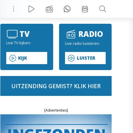
TV
RADIO
Live TV kijken:
Live radio luisteren:
KIJK
LUISTER
UITZENDING GEMIST? KLIK HIER
[Advertenties]