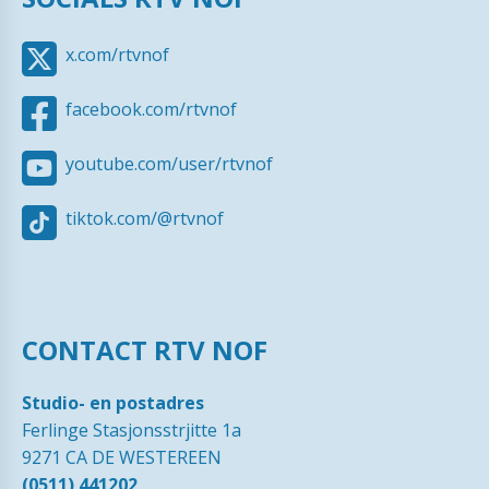
x.com/rtvnof
facebook.com/rtvnof
youtube.com/user/rtvnof
tiktok.com/@rtvnof
CONTACT RTV NOF
Studio- en postadres
Ferlinge Stasjonsstrjitte 1a
9271 CA DE WESTEREEN
(0511) 441202