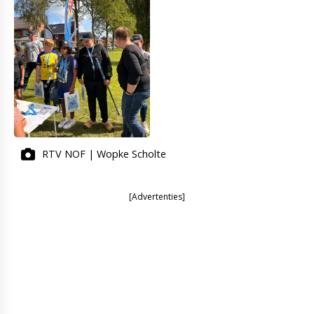
RTV NOF | Wopke Scholte
[Advertenties]