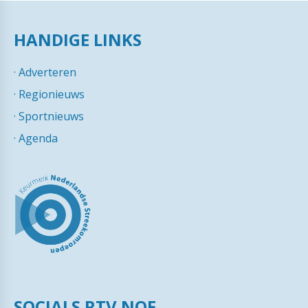
HANDIGE LINKS
·
Adverteren
·
Regionieuws
·
Sportnieuws
·
Agenda
SOCIALS RTV NOF