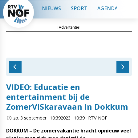
NIEUWS
SPORT
AGENDA
CON
[Advertentie]
VIDEO: Educatie en
entertainment bij de
ZomerVISkaravaan in Dokkum
zo. 3 september · 10:392023 · 10:39 · RTV NOF
DOKKUM – De zomervakantie bracht opnieuw veel