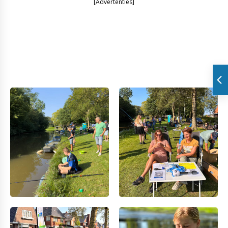
[Advertenties]