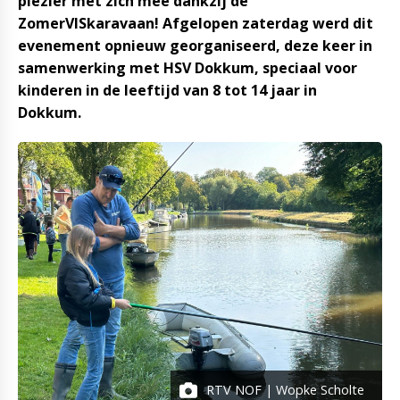
plezier met zich mee dankzij de
ZomerVISkaravaan! Afgelopen zaterdag werd dit
evenement opnieuw georganiseerd, deze keer in
samenwerking met HSV Dokkum, speciaal voor
kinderen in de leeftijd van 8 tot 14 jaar in
Dokkum.
RTV NOF | Wopke Scholte