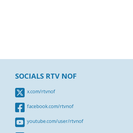
SOCIALS RTV NOF
x.com/rtvnof
facebook.com/rtvnof
youtube.com/user/rtvnof