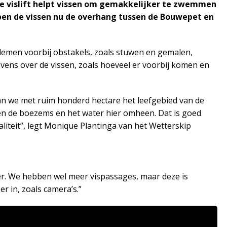
ale vislift helpt vissen om gemakkelijker te zwemmen
bben de vissen nu de overhang tussen de Bouwepet en
blemen voorbij obstakels, zoals stuwen en gemalen,
ens over de vissen, zoals hoeveel er voorbij komen en
gaan we met ruim honderd hectare het leefgebied van de
en de boezems en het water hier omheen. Dat is goed
liteit”, legt Monique Plantinga van het Wetterskip
onder. We hebben wel meer vispassages, maar deze is
 er in, zoals camera’s.”