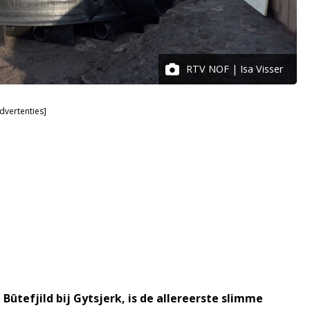
RTV NOF | Isa Visser
dvertenties]
ûtefjild bij Gytsjerk, is de allereerste slimme