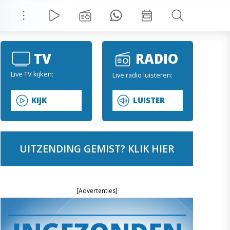
TV
RADIO
Live TV kijken:
Live radio luisteren:
KIJK
LUISTER
UITZENDING GEMIST? KLIK HIER
[Advertenties]