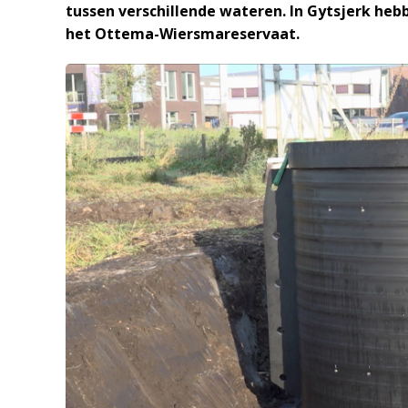
tussen verschillende wateren. In Gytsjerk he
het Ottema-Wiersmareservaat.