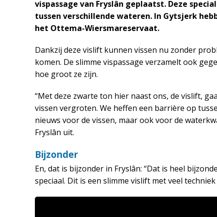
vispassage van Fryslân geplaatst. Deze speci
tussen verschillende wateren. In Gytsjerk he
het Ottema-Wiersmareservaat.
Dankzij deze vislift kunnen vissen nu zonder pro
komen. De slimme vispassage verzamelt ook gegev
hoe groot ze zijn.
“Met deze zwarte ton hier naast ons, de vislift, 
vissen vergroten. We heffen een barrière op tuss
nieuws voor de vissen, maar ook voor de waterkwa
Fryslân uit.
Bijzonder
En, dat is bijzonder in Fryslân: “Dat is heel bijz
speciaal. Dit is een slimme vislift met veel techniek