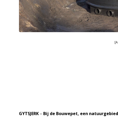
[A
GYTSJERK
–
Bij de Bouwepet, een natuurgebied B