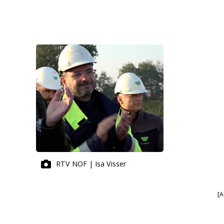
RTV NOF | Isa Visser
[A