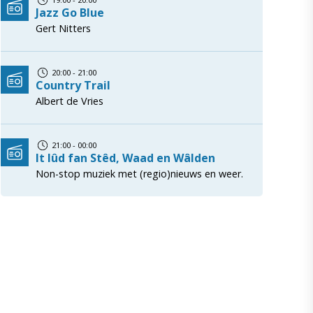
Jazz Go Blue
Gert Nitters
20:00 - 21:00
Country Trail
Albert de Vries
21:00 - 00:00
It lûd fan Stêd, Waad en Wâlden
Non-stop muziek met (regio)nieuws en weer.