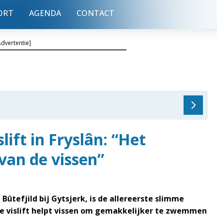
ORT
AGENDA
CONTACT
Advertentie]
lift in Fryslân: “Het
van de vissen”
ûtefjild bij Gytsjerk, is de allereerste slimme
ale vislift helpt vissen om gemakkelijker te zwemmen