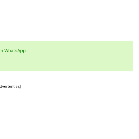
een WhatsApp.
dvertenties]