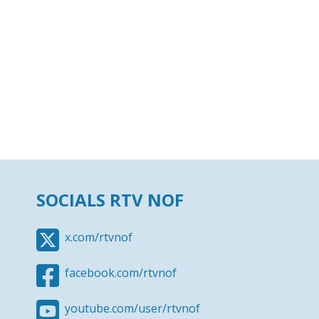
SOCIALS RTV NOF
x.com/rtvnof
facebook.com/rtvnof
youtube.com/user/rtvnof