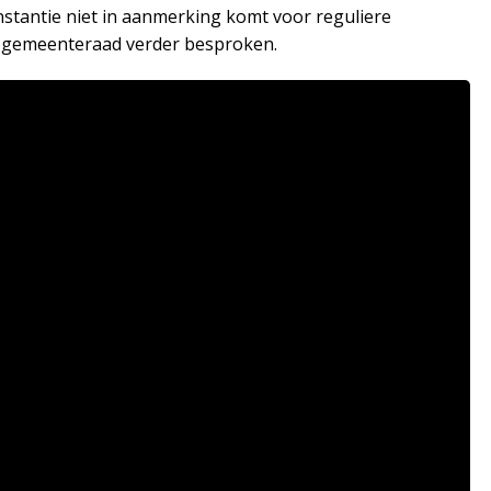
nstantie niet in aanmerking komt voor reguliere
e gemeenteraad verder besproken.