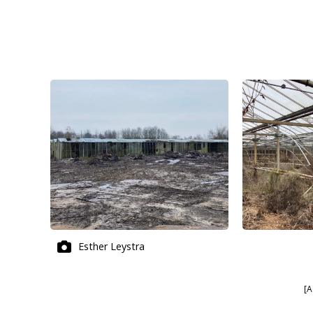
Esther Leystra
[A