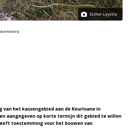
Esther Leystra
dvertenties]
ng van het kassengebied aan de Keurloane in
en aangegeven op korte termijn dit gebied te willen
geeft toestemming voor het bouwen van