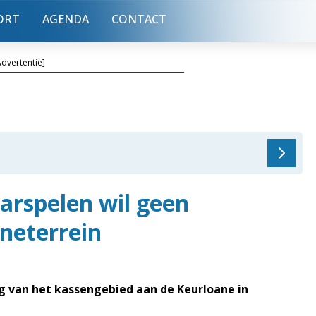
ORT
AGENDA
CONTACT
Advertentie]
rspelen wil geen
neterrein
ng van het kassengebied aan de Keurloane in