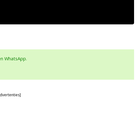
een WhatsApp.
dvertenties]