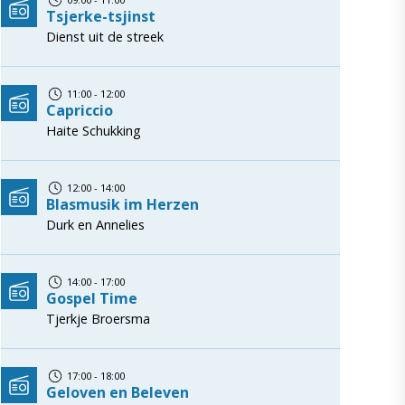
Tsjerke-tsjinst
Dienst uit de streek
11:00 - 12:00
Capriccio
Haite Schukking
12:00 - 14:00
Blasmusik im Herzen
Durk en Annelies
14:00 - 17:00
Gospel Time
Tjerkje Broersma
17:00 - 18:00
Geloven en Beleven