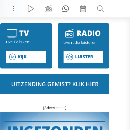
TV
RADIO
Live TV kijken:
Live radio luisteren:
KIJK
LUISTER
UITZENDING GEMIST? KLIK HIER
[Advertenties]