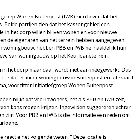
iefgroep Wonen Buitenpost (IWB) zien liever dat het
. Beide partijen zien dat het kassengebied een
 in het dorp willen blijven wonen en voor nieuwe
s en de eigenaren van het terrein hebben aangegeven
van woningbouw, hebben PBB en IWB herhaaldelijk hun
oeve van woningbouw op het Keurloaneterrein.
en in het dorp maar daar wordt niet aan meegewerkt. Dus
a toe dat er meer woningbouw in Buitenpost en uiteraard
ema, voorzitter Initiatiefgroep Wonen Buitenpost.
ben blijkt dat veel inwoners, net als PBB en IWB zelf,
een kans mogen krijgen. Ingewijden suggereren echter
en zijn. Voor PBB en IWB is die informatie een reden om
urloane.
e reactie het volgende weten: ” Deze locatie is