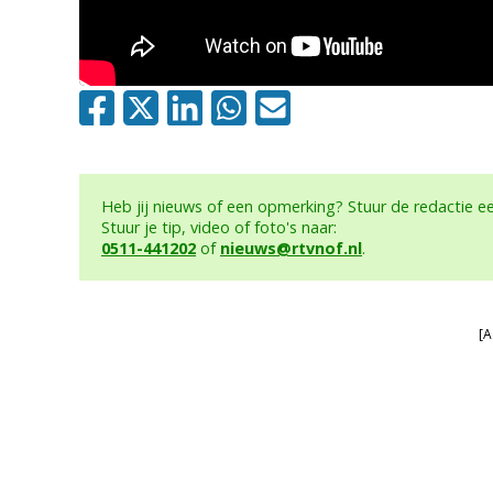
Heb jij nieuws of een opmerking? Stuur de redactie 
Stuur je tip, video of foto's naar:
0511-441202
of
nieuws@rtvnof.nl
.
[A