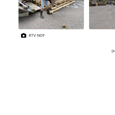
RTV NOF
[A