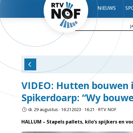
NIEUWS
SP
[
VIDEO: Hutten bouwen i
Spikerdoarp: “Wy bouwe 
di. 29 augustus · 16:212023 · 16:21 · RTV NOF
HALLUM – Stapels pallets, kilo’s spijkers en vo