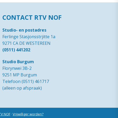
CONTACT RTV NOF
Studio- en postadres
Ferlinge Stasjonsstrjitte 1a
9271 CA DE WESTEREEN
(0511) 441202
Studio Burgum
Florynwei 3B-2
9251 MP Burgum
Telefoon (0511) 461717
(alleen op afspraak)
RTV NOF
·
Vrijwilliger worden?