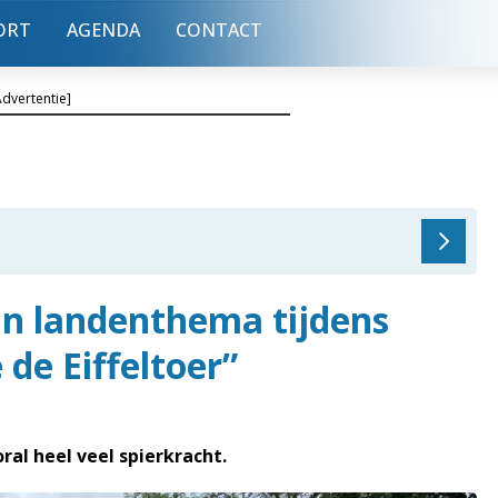
ORT
AGENDA
CONTACT
Advertentie]
n landenthema tijdens
de Eiffeltoer”
oral heel veel spierkracht.