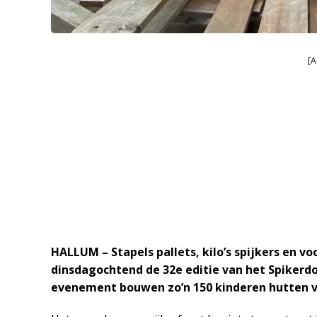
[A
HALLUM – Stapels pallets, kilo’s spijkers en voo
dinsdagochtend de 32e editie van het Spikerd
evenement bouwen zo’n 150 kinderen hutten va