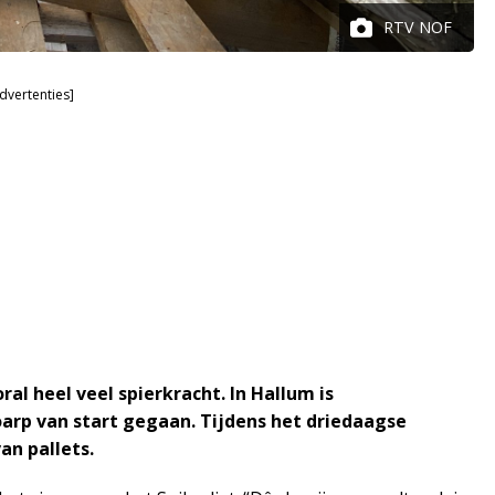
RTV NOF
dvertenties]
ral heel veel spierkracht. In Hallum is
oarp van start gegaan. Tijdens het driedaagse
n pallets.