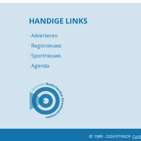
HANDIGE LINKS
·
Adverteren
·
Regionieuws
·
Sportnieuws
·
Agenda
© 1989 - 2026 RTVNOF·
Cont