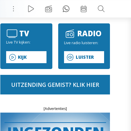
TV
RADIO
Live TV kijken:
Live radio luisteren:
KIJK
LUISTER
UITZENDING GEMIST? KLIK HIER
[Advertenties]