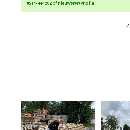
0511-441202
of
nieuws@rtvnof.nl
.
[A