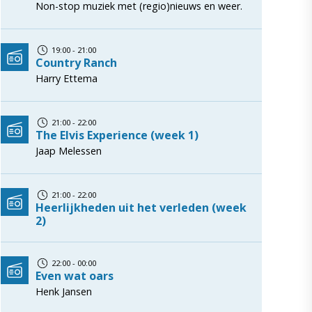
Non-stop muziek met (regio)nieuws en weer.
19:00 - 21:00
Country Ranch
Harry Ettema
21:00 - 22:00
The Elvis Experience (week 1)
Jaap Melessen
21:00 - 22:00
Heerlijkheden uit het verleden (week
2)
22:00 - 00:00
Even wat oars
Henk Jansen