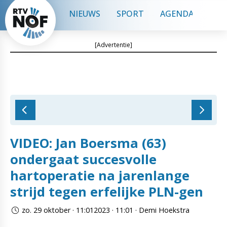
NIEUWS
SPORT
AGENDA
CON
[Advertentie]
VIDEO: Jan Boersma (63)
ondergaat succesvolle
hartoperatie na jarenlange
strijd tegen erfelijke PLN-gen
zo. 29 oktober · 11:012023 · 11:01 · Demi Hoekstra