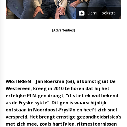
Demi Hoekstra
[Advertenties]
WESTEREEN – Jan Boersma (63), afkomstig uit De
Westereen, kreeg in 2010 te horen dat hij het
erfelijke PLN-gen draagt, “it stiet ek wol bekend
as de Fryske sykte”. Dit gen is waarschijnlijk
ontstaan in Noordoost-Fryslân en heeft zich snel
verspreid. Het brengt ernstige gezondheidsrisico’s
met zich mee, zoals hartfalen, ritmestoornissen