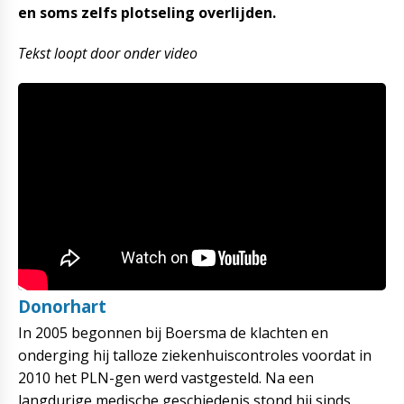
en soms zelfs plotseling overlijden.
Tekst loopt door onder video
Donorhart
In 2005 begonnen bij Boersma de klachten en
onderging hij talloze ziekenhuiscontroles voordat in
2010 het PLN-gen werd vastgesteld. Na een
langdurige medische geschiedenis stond hij sinds