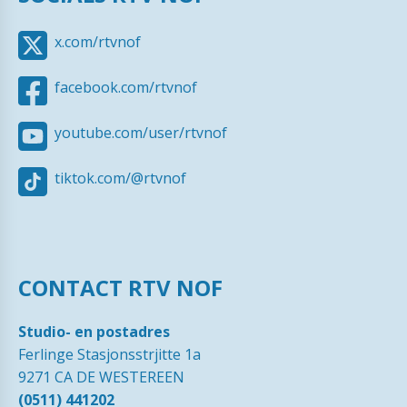
x.com/rtvnof
facebook.com/rtvnof
youtube.com/user/rtvnof
tiktok.com/@rtvnof
CONTACT RTV NOF
Studio- en postadres
Ferlinge Stasjonsstrjitte 1a
9271 CA DE WESTEREEN
(0511) 441202