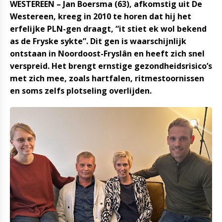
WESTEREEN – Jan Boersma (63), afkomstig uit De
Westereen, kreeg in 2010 te horen dat hij het
erfelijke PLN-gen draagt, “it stiet ek wol bekend
as de Fryske sykte”. Dit gen is waarschijnlijk
ontstaan in Noordoost-Fryslân en heeft zich snel
verspreid. Het brengt ernstige gezondheidsrisico’s
met zich mee, zoals hartfalen, ritmestoornissen
en soms zelfs plotseling overlijden.