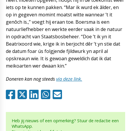
iets op te kunnen pakken. “Mar ik wurd ek âlder, en
op in gegeven momint moatst witte wannear ’t it
genôch is.,” voegt hij eraan toe. Boersma is een
natuurliefhebber en werkte eerder vaak in de natuur
in opdracht van Staatsbosbeheer. “Doe ’t ik yn it
Beatrixoord wie, krige ik in berjocht dêr ’t yn stie dat
de datum foar ús folgjende fjildwurk yn april al
opskreaun wie. It is gewoan geweldich dat ik dat
meikoarten wer dwaan kin.”
Doneren kan nog steeds
via deze link.
Heb jij nieuws of een opmerking? Stuur de redactie een
WhatsApp.