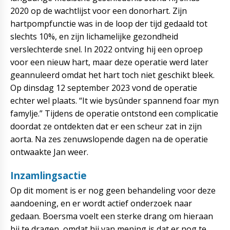
2020 op de wachtlijst voor een donorhart. Zijn
hartpompfunctie was in de loop der tijd gedaald tot
slechts 10%, en zijn lichamelijke gezondheid
verslechterde snel. In 2022 ontving hij een oproep
voor een nieuw hart, maar deze operatie werd later
geannuleerd omdat het hart toch niet geschikt bleek.
Op dinsdag 12 september 2023 vond de operatie
echter wel plaats. “It wie bysûnder spannend foar myn
famylje.” Tijdens de operatie ontstond een complicatie
doordat ze ontdekten dat er een scheur zat in zijn
aorta. Na zes zenuwslopende dagen na de operatie
ontwaakte Jan weer.
Inzamlingsactie
Op dit moment is er nog geen behandeling voor deze
aandoening, en er wordt actief onderzoek naar
gedaan. Boersma voelt een sterke drang om hieraan
bij te dragen, omdat hij van mening is dat er nog te