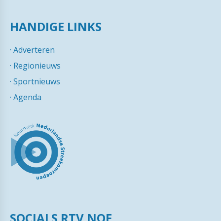
HANDIGE LINKS
·
Adverteren
·
Regionieuws
·
Sportnieuws
·
Agenda
SOCIALS RTV NOF