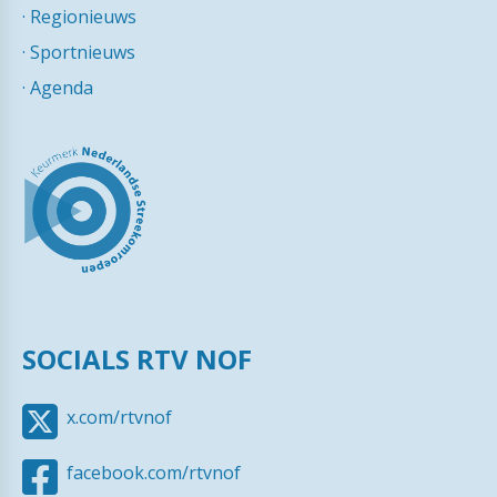
·
Regionieuws
·
Sportnieuws
·
Agenda
SOCIALS RTV NOF
x.com/rtvnof
facebook.com/rtvnof