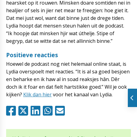
hearsket op it rouwen. Minsken doare somtiden nei in
healjier of sels in jier net mear te freegjen: hoe giet it.
Dat mei just wol, want dat binne just de drege tiden.
Lydia hoopt dat mensen steun halen uit de podcast.
“Ik hoopje dat minsken hjir wat úthelje. Stipe of
begryp, dat se witte dat se net allinnich binne.”
Positieve reacties
Hoewel de podcast nog niet helemaal online staat, is
Lydia overspoelt met reacties. “It is al sa goed besjoen
en beharke en ik haw al in soad reaksjes hân. Dêr
doch ik it foar en dat fielt hartstikke goed.” Wil je ook
kijken?
Klik dan hier
voor het kanaal van Lydia.