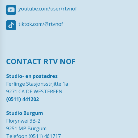
youtube.com/user/rtvnof
tiktok.com/@rtvnof
CONTACT RTV NOF
Studio- en postadres
Ferlinge Stasjonsstrjitte 1a
9271 CA DE WESTEREEN
(0511) 441202
Studio Burgum
Florynwei 3B-2
9251 MP Burgum
Telefoon (0511) 461717