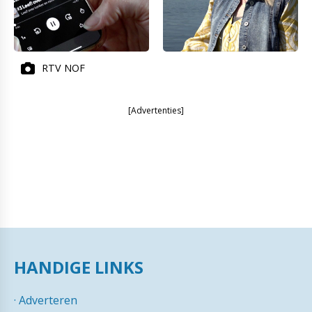
RTV NOF
[Advertenties]
HANDIGE LINKS
·
Adverteren