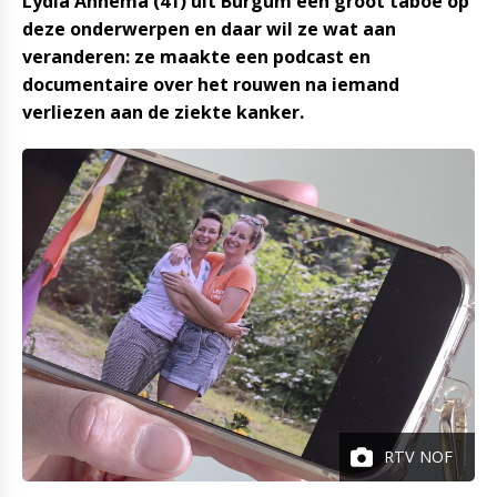
Lydia Annema (41) uit Burgum een groot taboe op
deze onderwerpen en daar wil ze wat aan
veranderen: ze maakte een podcast en
documentaire over het rouwen na iemand
verliezen aan de ziekte kanker.
RTV NOF