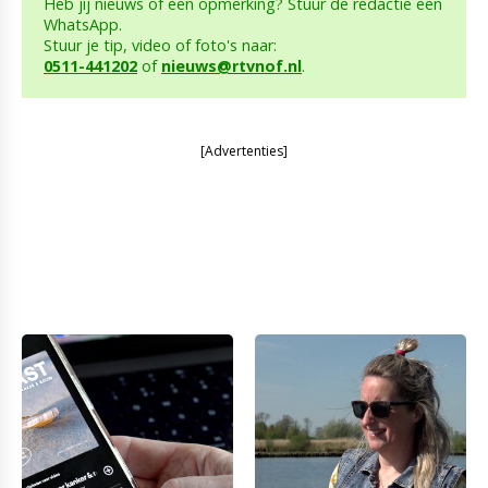
Heb jij nieuws of een opmerking? Stuur de redactie een
WhatsApp.
Stuur je tip, video of foto's naar:
0511-441202
of
nieuws@rtvnof.nl
.
[Advertenties]