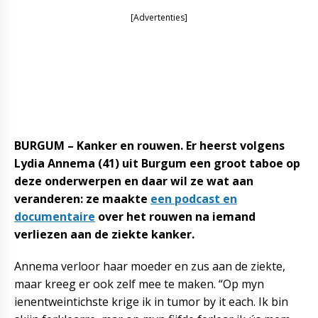
[Advertenties]
BURGUM – Kanker en rouwen. Er heerst volgens
Lydia Annema (41) uit Burgum een groot taboe op
deze onderwerpen en daar wil ze wat aan
veranderen: ze maakte
een podcast en
documentaire
over het rouwen na iemand
verliezen aan de ziekte kanker.
Annema verloor haar moeder en zus aan de ziekte,
maar kreeg er ook zelf mee te maken. “Op myn
ienentweintichste krige ik in tumor by it each. Ik bin