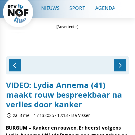
NIEUWS
SPORT
AGENDA
CON
[Advertentie]
VIDEO: Lydia Annema (41)
maakt rouw bespreekbaar na
verlies door kanker
za. 3 mei · 17:132025 · 17:13 · Isa Visser
BURGUM – Kanker en rouwen. Er heerst volgens