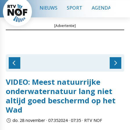
NIEUWS
SPORT
AGENDA
CON
[Advertentie]
VIDEO: Meest natuurrijke
onderwaternatuur lang niet
altijd goed beschermd op het
Wad
do. 28 november · 07:352024 · 07:35 · RTV NOF