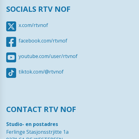
SOCIALS RTV NOF
x.com/rtvnof
facebook.com/rtvnof
youtube.com/user/rtvnof
tiktok.com/@rtvnof
CONTACT RTV NOF
Studio- en postadres
Ferlinge Stasjonsstrjitte 1a