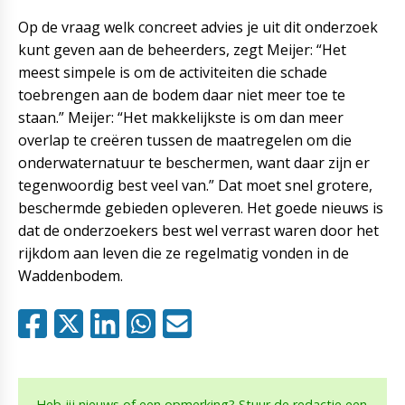
Op de vraag welk concreet advies je uit dit onderzoek
kunt geven aan de beheerders, zegt Meijer: “Het
meest simpele is om de activiteiten die schade
toebrengen aan de bodem daar niet meer toe te
staan.” Meijer: “Het makkelijkste is om dan meer
overlap te creëren tussen de maatregelen om die
onderwaternatuur te beschermen, want daar zijn er
tegenwoordig best veel van.” Dat moet snel grotere,
beschermde gebieden opleveren. Het goede nieuws is
dat de onderzoekers best wel verrast waren door het
rijkdom aan leven die ze regelmatig vonden in de
Waddenbodem.
Heb jij nieuws of een opmerking? Stuur de redactie een