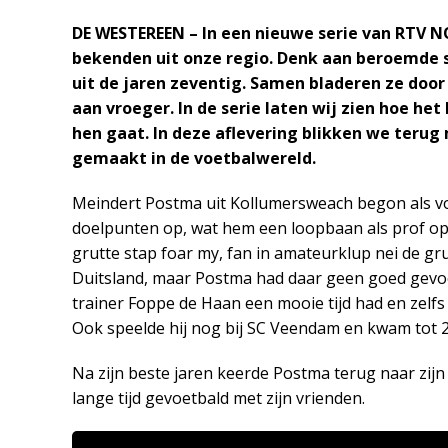
DE WESTEREEN – In een nieuwe serie van RTV N
bekenden uit onze regio. Denk aan beroemde s
uit de jaren zeventig. Samen bladeren ze doo
aan vroeger. In de serie laten wij zien hoe he
hen gaat. In deze aflevering blikken we terug
gemaakt in de voetbalwereld.
Meindert Postma uit Kollumersweach begon als voetb
doelpunten op, wat hem een loopbaan als prof opl
grutte stap foar my, fan in amateurklup nei de gru
Duitsland, maar Postma had daar geen goed gevoel
trainer Foppe de Haan een mooie tijd had en zelfs 
Ook speelde hij nog bij SC Veendam en kwam tot 24
Na zijn beste jaren keerde Postma terug naar zijn 
lange tijd gevoetbald met zijn vrienden.