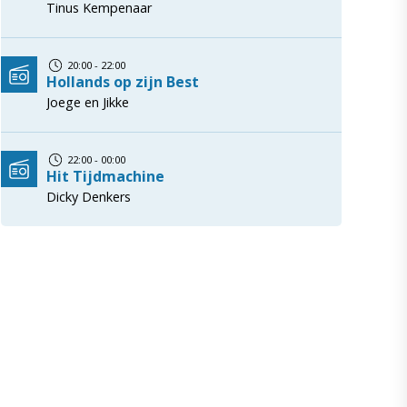
Tinus Kempenaar
20:00 - 22:00
Hollands op zijn Best
Joege en Jikke
22:00 - 00:00
Hit Tijdmachine
Dicky Denkers