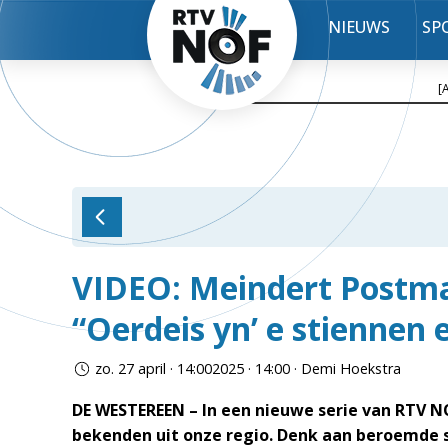
NIEUWS
SP
[
VIDEO: Meindert Postma
“Oerdeis yn’ e stiennen e
zo. 27 april · 14:002025 · 14:00 · Demi Hoekstra
DE WESTEREEN – In een nieuwe serie van RTV N
bekenden uit onze regio. Denk aan beroemde s