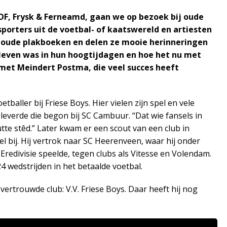
OF, Frysk & Ferneamd, gaan we op bezoek bij oude
porters uit de voetbal- of kaatswereld en artiesten
r oude plakboeken en delen ze mooie herinneringen
t leven was in hun hoogtijdagen en hoe het nu met
 met Meindert Postma, die veel succes heeft
aller bij Friese Boys. Hier vielen zijn spel en vele
everde die begon bij SC Cambuur. “Dat wie fansels in
tte stêd.” Later kwam er een scout van een club in
 bij. Hij vertrok naar SC Heerenveen, waar hij onder
Eredivisie speelde, tegen clubs als Vitesse en Volendam.
 wedstrijden in het betaalde voetbal.
vertrouwde club: V.V. Friese Boys. Daar heeft hij nog