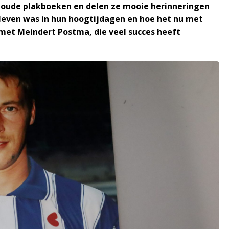
r oude plakboeken en delen ze mooie herinneringen
t leven was in hun hoogtijdagen en hoe het nu met
 met Meindert Postma, die veel succes heeft