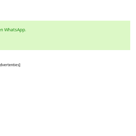
een WhatsApp.
dvertenties]