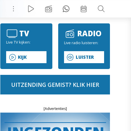
TV
RADIO
Live TV kijken:
Live radio luisteren:
KIJK
LUISTER
UITZENDING GEMIST? KLIK HIER
[Advertenties]