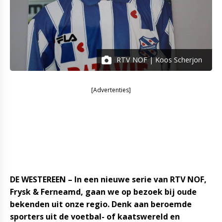
RTV NOF | Koos Scherjon
[Advertenties]
DE WESTEREEN – In een nieuwe serie van RTV NOF,
Frysk & Ferneamd, gaan we op bezoek bij oude
bekenden uit onze regio. Denk aan beroemde
sporters uit de voetbal- of kaatswereld en