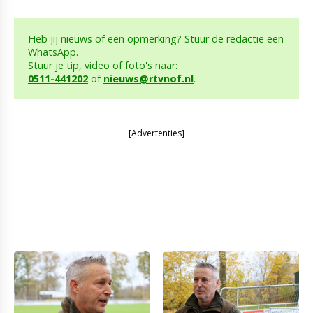
Heb jij nieuws of een opmerking? Stuur de redactie een
WhatsApp.
Stuur je tip, video of foto's naar:
0511-441202
of
nieuws@rtvnof.nl
.
[Advertenties]