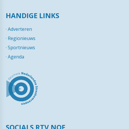
HANDIGE LINKS
·
Adverteren
·
Regionieuws
·
Sportnieuws
·
Agenda
SOCIALS RTV NOF