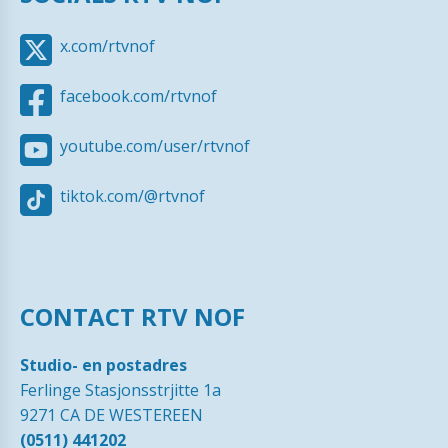
x.com/rtvnof
facebook.com/rtvnof
youtube.com/user/rtvnof
tiktok.com/@rtvnof
CONTACT RTV NOF
Studio- en postadres
Ferlinge Stasjonsstrjitte 1a
9271 CA DE WESTEREEN
(0511) 441202