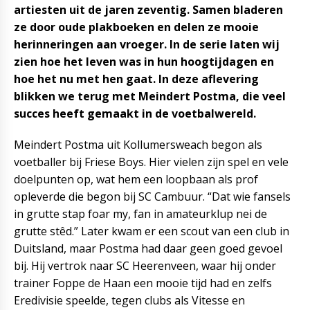
artiesten uit de jaren zeventig. Samen bladeren
ze door oude plakboeken en delen ze mooie
herinneringen aan vroeger. In de serie laten wij
zien hoe het leven was in hun hoogtijdagen en
hoe het nu met hen gaat. In deze aflevering
blikken we terug met Meindert Postma, die veel
succes heeft gemaakt in de voetbalwereld.
Meindert Postma uit Kollumersweach begon als
voetballer bij Friese Boys. Hier vielen zijn spel en vele
doelpunten op, wat hem een loopbaan als prof
opleverde die begon bij SC Cambuur. “Dat wie fansels
in grutte stap foar my, fan in amateurklup nei de
grutte stêd.” Later kwam er een scout van een club in
Duitsland, maar Postma had daar geen goed gevoel
bij. Hij vertrok naar SC Heerenveen, waar hij onder
trainer Foppe de Haan een mooie tijd had en zelfs
Eredivisie speelde, tegen clubs als Vitesse en