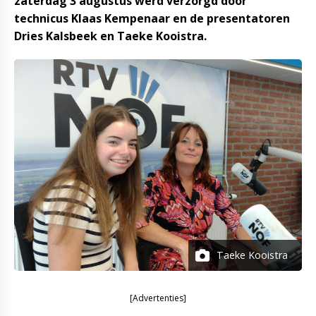
zaterdag 3 augustus werd verzorgd door
technicus Klaas Kempenaar en de presentatoren
Dries Kalsbeek en Taeke Kooistra.
Taeke Kooistra
[Advertenties]