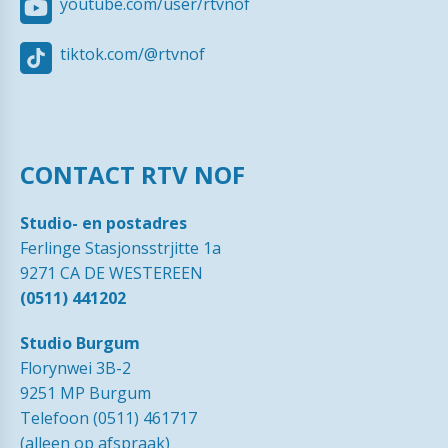
youtube.com/user/rtvnof
tiktok.com/@rtvnof
CONTACT RTV NOF
Studio- en postadres
Ferlinge Stasjonsstrjitte 1a
9271 CA DE WESTEREEN
(0511) 441202
Studio Burgum
Florynwei 3B-2
9251 MP Burgum
Telefoon (0511) 461717
(alleen op afspraak)