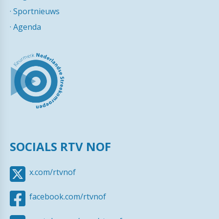
·
Sportnieuws
·
Agenda
SOCIALS RTV NOF
x.com/rtvnof
facebook.com/rtvnof