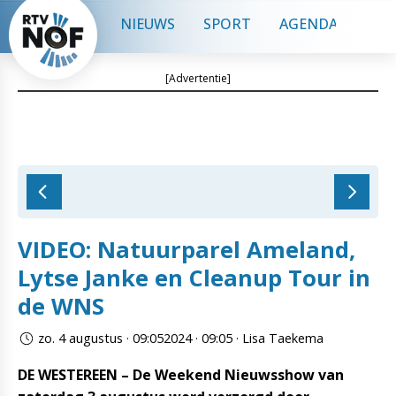
NIEUWS
SPORT
AGENDA
CON
[Advertentie]
VIDEO: Natuurparel Ameland,
Lytse Janke en Cleanup Tour in
de WNS
zo. 4 augustus · 09:052024 · 09:05 · Lisa Taekema
DE WESTEREEN – De Weekend Nieuwsshow van