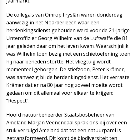
jaarmarkt.
De collega’s van Omrop Fryslân waren donderdag
aanwezig in het Noarderleech waar een
herdenkingsdienst gehouden werd voor de 21-jarige
Unteroffizier Georg Wilhelm van de Luftwaffe die 81
jaar geleden daar om het leven kwam. Waarschijnlijk
was Wilhelm toen bezig met een schietoefening toen
hij naar beneden stortte. Het vliegtuig wordt
momenteel geborgen. De stiefzoon, Peter Krämer,
was aanwezig bij de herdenkingsdienst. Het verraste
Krämer dat er na 80 jaar nog zoveel moeite wordt
gedaan om dit allemaal voor elkaar te krijgen:
“Respect”.
Hoofd natuurbeheerder Staatsbosbeheer van
Ameland Marjan Veenendaal sprak ons bij over een
stuk verruigd Ameland dat tot een natuurparel is
getransformeerd. Dit komt de biodiversiteit ten