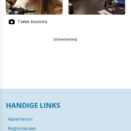
Taeke Kooistra
[Advertenties]
HANDIGE LINKS
·
Adverteren
·
Regionieuws