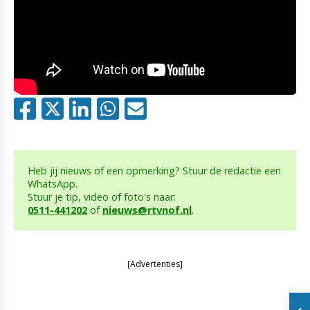
Heb jij nieuws of een opmerking? Stuur de redactie een
WhatsApp.
Stuur je tip, video of foto's naar:
0511-441202
of
nieuws@rtvnof.nl
.
[Advertenties]