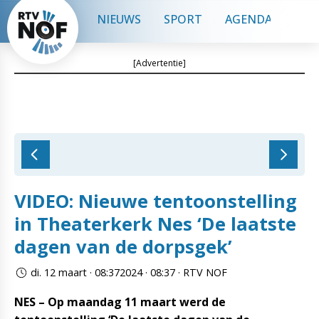
NIEUWS
SPORT
AGENDA
CON
[Advertentie]
VIDEO: Nieuwe tentoonstelling
in Theaterkerk Nes ‘De laatste
dagen van de dorpsgek’
di. 12 maart · 08:372024 · 08:37 · RTV NOF
NES – Op maandag 11 maart werd de