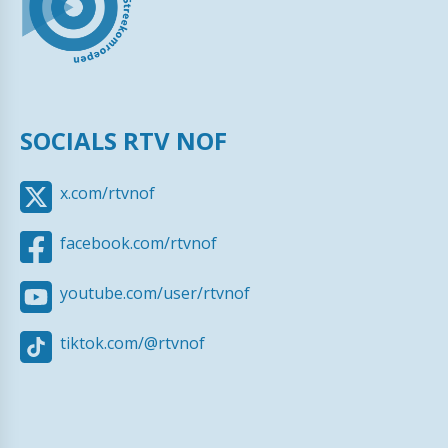
SOCIALS RTV NOF
x.com/rtvnof
facebook.com/rtvnof
youtube.com/user/rtvnof
tiktok.com/@rtvnof