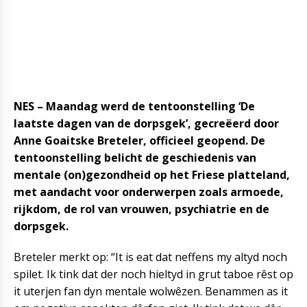
NES – Maandag werd de tentoonstelling ‘De
laatste dagen van de dorpsgek’, gecreëerd door
Anne Goaitske Breteler, officieel geopend. De
tentoonstelling belicht de geschiedenis van
mentale (on)gezondheid op het Friese platteland,
met aandacht voor onderwerpen zoals armoede,
rijkdom, de rol van vrouwen, psychiatrie en de
dorpsgek.
Breteler merkt op: “It is eat dat neffens my altyd noch
spilet. Ik tink dat der noch hieltyd in grut taboe rêst op
it uterjen fan dyn mentale wolwêzen. Benammen as it