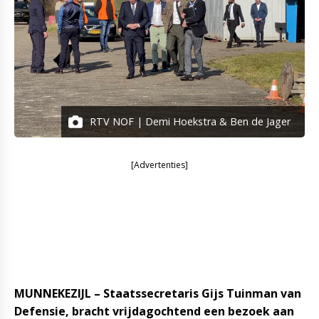
RTV NOF | Demi Hoekstra & Ben de Jager
[Advertenties]
MUNNEKEZIJL – Staatssecretaris Gijs Tuinman van
Defensie, bracht vrijdagochtend een bezoek aan