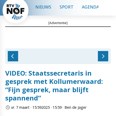
NIEUWS
SPORT
AGENDA
CON
[Advertentie]
VIDEO: Staatssecretaris in
gesprek met Kollumerwaard:
“Fijn gesprek, maar blijft
spannend”
vr. 7 maart · 15:592025 · 15:59 · Ben de Jager