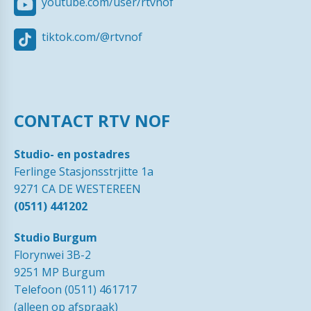
youtube.com/user/rtvnof
tiktok.com/@rtvnof
CONTACT RTV NOF
Studio- en postadres
Ferlinge Stasjonsstrjitte 1a
9271 CA DE WESTEREEN
(0511) 441202
Studio Burgum
Florynwei 3B-2
9251 MP Burgum
Telefoon (0511) 461717
(alleen op afspraak)