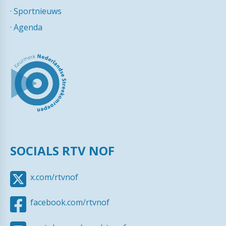
·
Sportnieuws
·
Agenda
SOCIALS RTV NOF
x.com/rtvnof
facebook.com/rtvnof