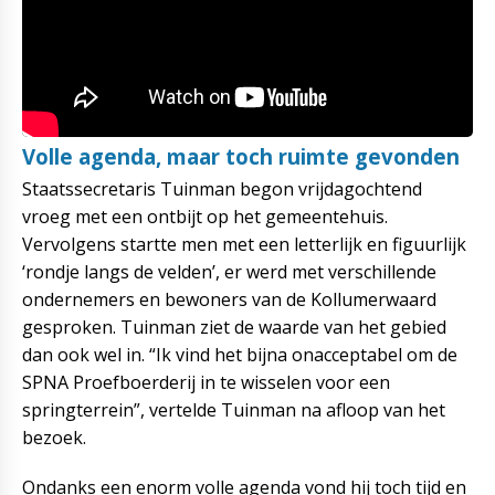
Volle agenda, maar toch ruimte gevonden
Staatssecretaris Tuinman begon vrijdagochtend
vroeg met een ontbijt op het gemeentehuis.
Vervolgens startte men met een letterlijk en figuurlijk
‘rondje langs de velden’, er werd met verschillende
ondernemers en bewoners van de Kollumerwaard
gesproken. Tuinman ziet de waarde van het gebied
dan ook wel in. “Ik vind het bijna onacceptabel om de
SPNA Proefboerderij in te wisselen voor een
springterrein”, vertelde Tuinman na afloop van het
bezoek.
Ondanks een enorm volle agenda vond hij toch tijd en