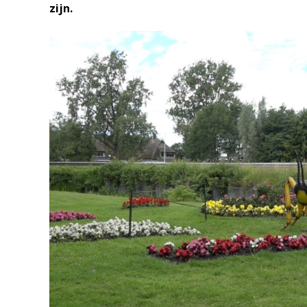
zijn.