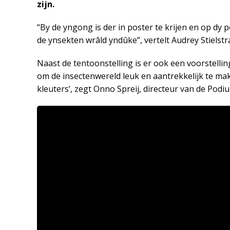
zijn.
“By de yngong is der in poster te krijen en op dy 
de ynsekten wrâld yndûke”, vertelt Audrey Stielstra
Naast de tentoonstelling is er ook een voorstellin
om de insectenwereld leuk en aantrekkelijk te make
kleuters’, zegt Onno Spreij, directeur van de Podi