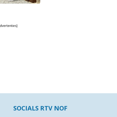
dvertenties]
SOCIALS RTV NOF