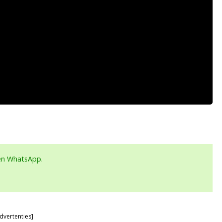
een WhatsApp.
dvertenties]