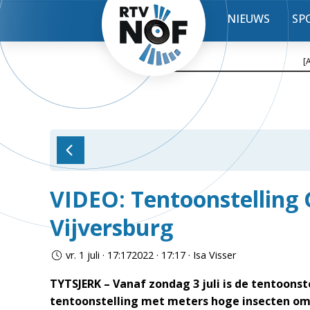
NIEUWS
SP
[
VIDEO: Tentoonstelling G
Vijversburg
vr. 1 juli · 17:172022 · 17:17 · Isa Visser
TYTSJERK – Vanaf zondag 3 juli is de tentoonste
tentoonstelling met meters hoge insecten om 