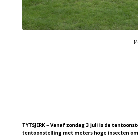
[A
TYTSJERK – Vanaf zondag 3 juli is de tentoonste
tentoonstelling met meters hoge insecten om 