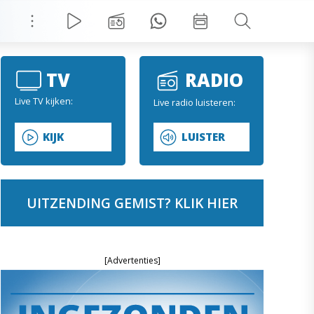
TV
RADIO
Live TV kijken:
Live radio luisteren:
KIJK
LUISTER
UITZENDING GEMIST? KLIK HIER
[Advertenties]