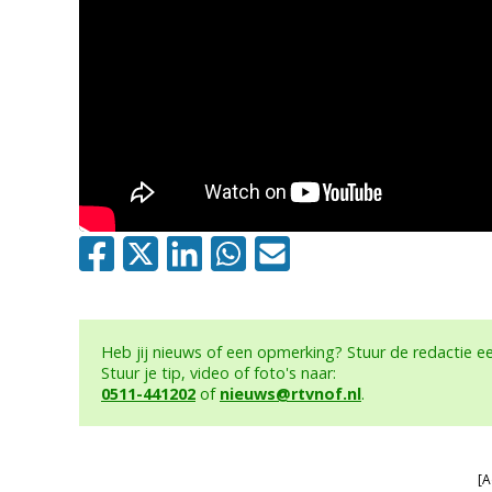
Heb jij nieuws of een opmerking? Stuur de redactie 
Stuur je tip, video of foto's naar:
0511-441202
of
nieuws@rtvnof.nl
.
[A