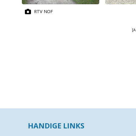
RTV NOF
[A
HANDIGE LINKS