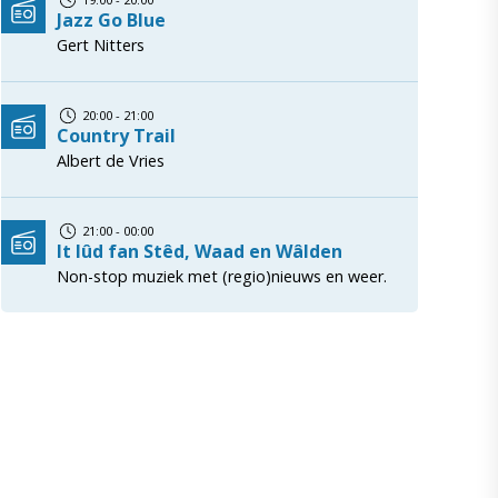
Jazz Go Blue
Gert Nitters
20:00 - 21:00
Country Trail
Albert de Vries
21:00 - 00:00
It lûd fan Stêd, Waad en Wâlden
Non-stop muziek met (regio)nieuws en weer.