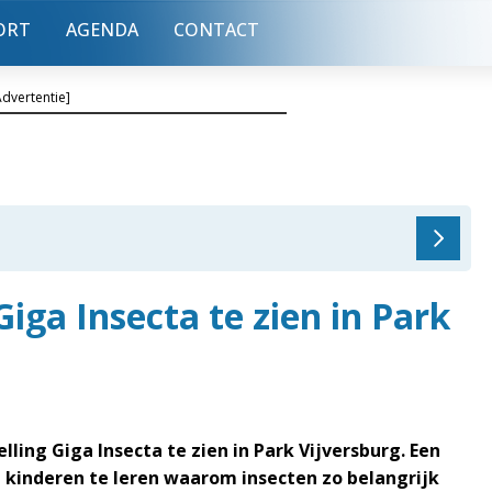
ORT
AGENDA
CONTACT
Advertentie]
iga Insecta te zien in Park
lling Giga Insecta te zien in Park Vijversburg. Een
kinderen te leren waarom insecten zo belangrijk