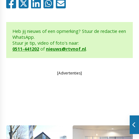
Heb jij nieuws of een opmerking? Stuur de redactie een
WhatsApp.
Stuur je tip, video of foto's naar:
0511-441202
of
nieuws@rtvnof.nl
.
[Advertenties]