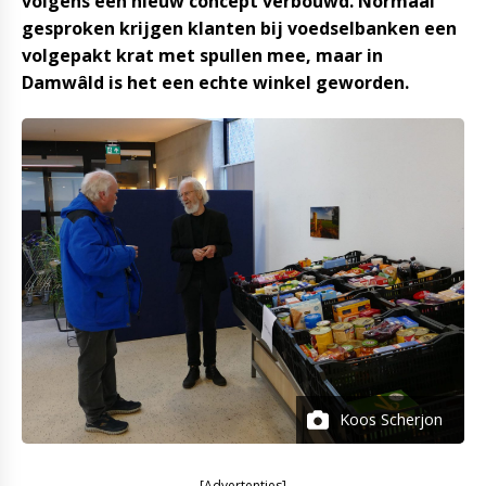
volgens een nieuw concept verbouwd. Normaal
gesproken krijgen klanten bij voedselbanken een
volgepakt krat met spullen mee, maar in
Damwâld is het een echte winkel geworden.
Koos Scherjon
[Advertenties]