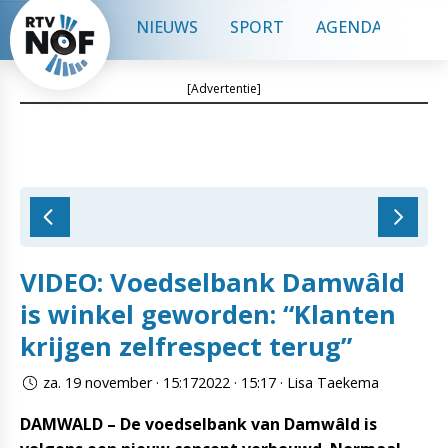
NIEUWS
SPORT
AGENDA
CON
[Advertentie]
VIDEO: Voedselbank Damwâld
is winkel geworden: “Klanten
krijgen zelfrespect terug”
za. 19 november · 15:172022 · 15:17 · Lisa Taekema
DAMWALD – De voedselbank van Damwâld is