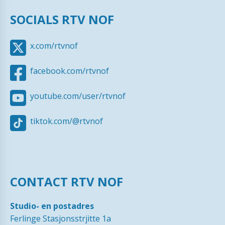
SOCIALS RTV NOF
x.com/rtvnof
facebook.com/rtvnof
youtube.com/user/rtvnof
tiktok.com/@rtvnof
CONTACT RTV NOF
Studio- en postadres
Ferlinge Stasjonsstrjitte 1a