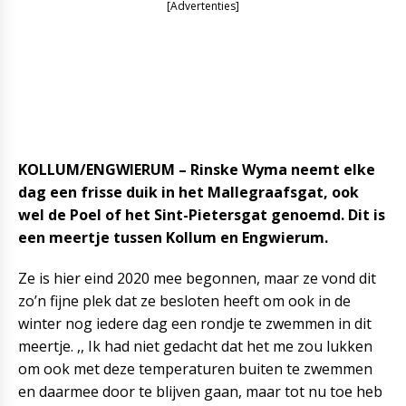
[Advertenties]
KOLLUM/ENGWIERUM – Rinske Wyma neemt elke
dag een frisse duik in het Mallegraafsgat, ook
wel de Poel of het Sint-Pietersgat genoemd. Dit is
een meertje tussen Kollum en Engwierum.
Ze is hier eind 2020 mee begonnen, maar ze vond dit
zo’n fijne plek dat ze besloten heeft om ook in de
winter nog iedere dag een rondje te zwemmen in dit
meertje. ,, Ik had niet gedacht dat het me zou lukken
om ook met deze temperaturen buiten te zwemmen
en daarmee door te blijven gaan, maar tot nu toe heb