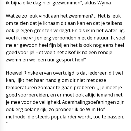
ik bijna elke dag hier gezwommen”, aldus Wyma.
Wat ze zo leuk vindt aan het zwemmen? ,, Het is leuk
om te zien dat je lichaam dit aan kan en dat je telkens
ook je eigen grenzen verlegd. En als ik in het water lig,
voel ik me vrij en erg verbonden met de natuur. Ik voel
me er gewoon heel fijn bij en het is ook nog eens heel
goed voor je! Het voelt net alsof ik na een rondje
zwemmen wel een uur gesport heb!”
Hoewel Rinske ervan overtuigd is dat iedereen dit wel
kan, lijkt het haar handig om dit niet met deze
temperaturen zomaar te gaan proberen. ,, Je moet je
goed voorbereiden, en er moet ook altijd iemand met
je mee voor de veiligheid. Ademhalingsoefeningen zijn
ook erg belangrijk, zo probeer ik de Wim Hof
methode, die steeds populairder wordt, toe te passen.
”