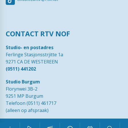
CONTACT RTV NOF
Studio- en postadres
Ferlinge Stasjonsstrjitte 1a
9271 CA DE WESTEREEN
(0511) 441202
Studio Burgum
Florynwei 3B-2
9251 MP Burgum
Telefoon (0511) 461717
(alleen op afspraak)
© 1989 - 2026 RTVNOF·
Contact
·
Tip de redactie
·
Ingezonden