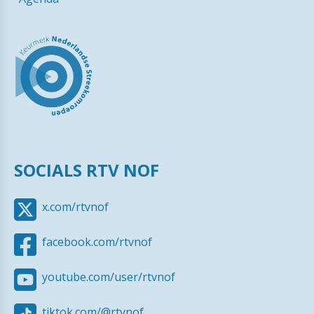
SOCIALS RTV NOF
x.com/rtvnof
facebook.com/rtvnof
youtube.com/user/rtvnof
tiktok.com/@rtvnof