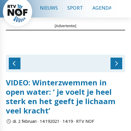
NIEUWS
SPORT
AGENDA
CON
[Advertentie]
VIDEO: Winterzwemmen in
open water: ‘ je voelt je heel
sterk en het geeft je lichaam
veel kracht’
di. 2 februari · 14:192021 · 14:19 · RTV NOF