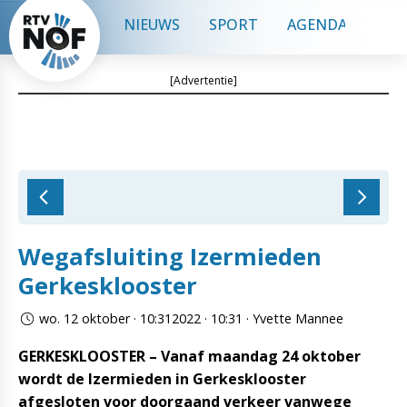
NIEUWS
SPORT
AGENDA
CON
[Advertentie]
Wegafsluiting Izermieden
Gerkesklooster
wo. 12 oktober · 10:312022 · 10:31 · Yvette Mannee
GERKESKLOOSTER – Vanaf maandag 24 oktober
wordt de Izermieden in Gerkesklooster
afgesloten voor doorgaand verkeer vanwege