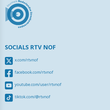
SOCIALS RTV NOF
x.com/rtvnof
facebook.com/rtvnof
youtube.com/user/rtvnof
tiktok.com/@rtvnof