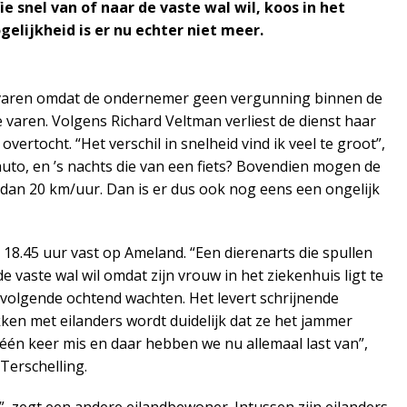
ie snel van of naar de vaste wal wil, koos in het
gelijkheid is er nu echter niet meer.
k varen omdat de ondernemer geen vergunning binnen de
aren. Volgens Richard Veltman verliest de dienst haar
vertocht. “Het verschil in snelheid vind ik veel te groot”,
uto, en ’s nachts die van een fiets? Bovendien mogen de
dan 20 km/uur. Dan is er dus ook nog eens een ongelijk
 18.45 uur vast op Ameland. “Een dierenarts die spullen
e vaste wal wil omdat zijn vrouw in het ziekenhuis ligt te
 volgende ochtend wachten. Het levert schrijnende
kken met eilanders wordt duidelijk dat ze het jammer
 één keer mis en daar hebben we nu allemaal last van”,
Terschelling.