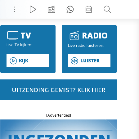
TV
RADIO
Live TV kijken:
Live radio luisteren:
KIJK
LUISTER
UITZENDING GEMIST? KLIK HIER
[Advertenties]