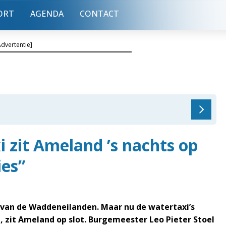
ORT
AGENDA
CONTACT
Advertentie]
 zit Ameland ’s nachts op
ies”
r van de Waddeneilanden. Maar nu de watertaxi’s
, zit Ameland op slot. Burgemeester Leo Pieter Stoel