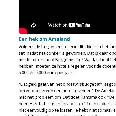
Een hek om Ameland
Volgens de burgemeester zou dit elders in het lan
zet, nadat het donker is geworden. Dat is daar on
middelbare school Burgemeester Waldaschool hebben
hebben, moeten ze hotels regelen voor de docente
5.000 en 7.000 euro per jaar.
“Dat geld gaat van het onderwijsbudget af”, zegt 
om voor iedereen een hotel te vinden.” De Amela
met het probleem om. Dat doet Kamsma ook. “De b
neer. Hier heb je geen invloed op.” Toch maken ei
niet eenvoudig op te lossen. Je hebt niet zomaar 