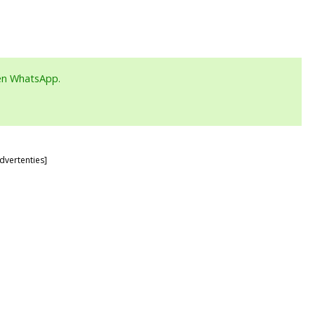
een WhatsApp.
dvertenties]