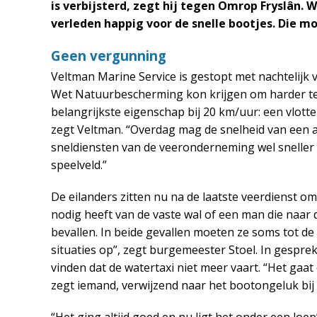
is verbijsterd, zegt hij tegen Omrop Fryslân. W
verleden happig voor de snelle bootjes. Die mo
Geen vergunning
Veltman Marine Service is gestopt met nachtelij
Wet Natuurbescherming kon krijgen om harder te v
belangrijkste eigenschap bij 20 km/uur: een vlotte o
zegt Veltman. “Overdag mag de snelheid van een a
sneldiensten van de veeronderneming wel sneller 
speelveld.”
De eilanders zitten nu na de laatste veerdienst om
nodig heeft van de vaste wal of een man die naar d
bevallen. In beide gevallen moeten ze soms tot de
situaties op”, zegt burgemeester Stoel. In gespre
vinden dat de watertaxi niet meer vaart. “Het gaat
zegt iemand, verwijzend naar het bootongeluk bij 