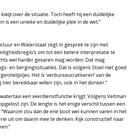
kwijt over de situatie. Toch heeft hij een duidelijke
is een unieke en duidelijke plek in de wet.”
ctuur en Waterstaat zegt in gesprek te zijn met
eiligheidsregio’s om tot een betere interpretatie te
achts wel harder gevaren mag worden. Dat mag
gs- en bergingssituaties. Dat is volgens Stoel niet goed
entielijstjes. Het is ‘verbureaucratiseren’ van de
 hier bereikbaar willen zijn, ook in het donker.”
watertaxi een veerdienstfunctie krijgt. Volgens Veltman
elost zijn. De lengte is het enige verschil tussen een
: “Waarom zou dan de ene boot wel kunnen varen in het
ie uit om daarin mee te denken. Kijk constructief naar
ken.”