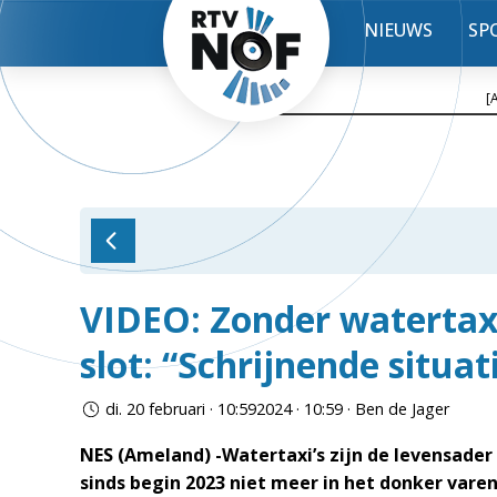
NIEUWS
SP
[
VIDEO: Zonder watertaxi
slot: “Schrijnende situat
di. 20 februari · 10:592024 · 10:59 · Ben de Jager
NES (Ameland) -Watertaxi’s zijn de levensade
sinds begin 2023 niet meer in het donker varen