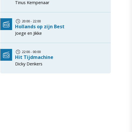
Tinus Kempenaar
20:00 - 22:00
Hollands op zijn Best
Joege en Jikke
22:00 - 00:00
Hit Tijdmachine
Dicky Denkers