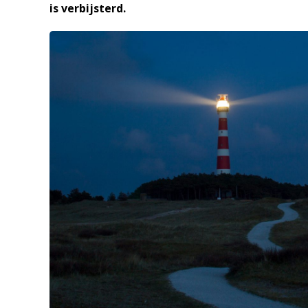
is verbijsterd.