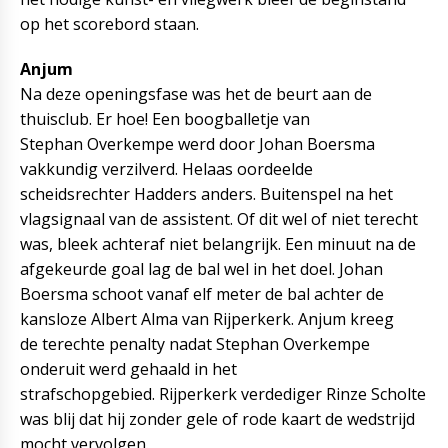
op het scorebord staan.
Anjum
Na deze openingsfase was het de beurt aan de
thuisclub. Er hoe! Een boogballetje van
Stephan Overkempe werd door Johan Boersma
vakkundig verzilverd. Helaas oordeelde
scheidsrechter Hadders anders. Buitenspel na het
vlagsignaal van de assistent. Of dit wel of niet terecht
was, bleek achteraf niet belangrijk. Een minuut na de
afgekeurde goal lag de bal wel in het doel. Johan
Boersma schoot vanaf elf meter de bal achter de
kansloze Albert Alma van Rijperkerk. Anjum kreeg
de terechte penalty nadat Stephan Overkempe
onderuit werd gehaald in het
strafschopgebied. Rijperkerk verdediger Rinze Scholte
was blij dat hij zonder gele of rode kaart de wedstrijd
mocht vervolgen.