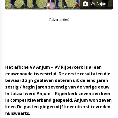
VV Anjum
[Advertenties]
Het affiche VV Anjum – VV Rijperkerk is al een
eeuwenoude tweestrijd. De eerste resultaten die
bewaard zijn gebleven dateren uit de eind jaren
zestig / begin jaren zeventig van de vorige eeuw.
In totaal werd Anjum – Rijperkerk zeventien keer
in competitieverband gespeeld. Anjum won zeven
keer. De gasten gingen vijf keer uiterst tevreden
huiswaarts.