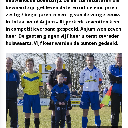
eeuwenoude tweestrijd. De eerste resultaten die
bewaard zijn gebleven dateren uit de eind jaren
zestig / begin jaren zeventig van de vorige eeuw.
In totaal werd Anjum – Rijperkerk zeventien keer
in competitieverband gespeeld. Anjum won zeven
keer. De gasten gingen vijf keer uiterst tevreden
huiswaarts. Vijf keer werden de punten gedeeld.