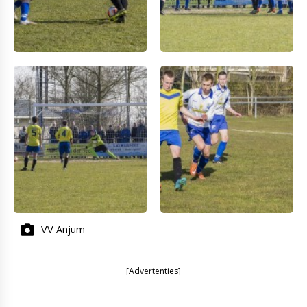
VV Anjum
[Advertenties]