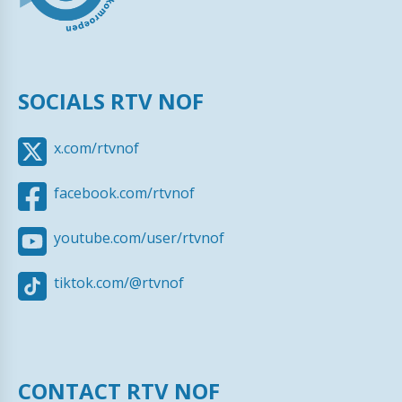
SOCIALS RTV NOF
x.com/rtvnof
facebook.com/rtvnof
youtube.com/user/rtvnof
tiktok.com/@rtvnof
CONTACT RTV NOF