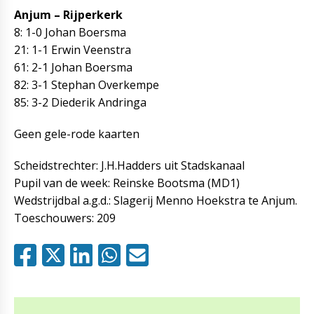
Anjum – Rijperkerk
8: 1-0 Johan Boersma
21: 1-1 Erwin Veenstra
61: 2-1 Johan Boersma
82: 3-1 Stephan Overkempe
85: 3-2 Diederik Andringa
Geen gele-rode kaarten
Scheidstrechter: J.H.Hadders uit Stadskanaal
Pupil van de week: Reinske Bootsma (MD1)
Wedstrijdbal a.g.d.: Slagerij Menno Hoekstra te Anjum.
Toeschouwers: 209