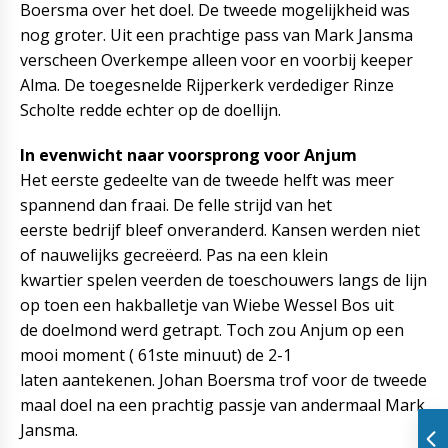
Boersma over het doel. De tweede mogelijkheid was
nog groter. Uit een prachtige pass van Mark Jansma
verscheen Overkempe alleen voor en voorbij keeper
Alma. De toegesnelde Rijperkerk verdediger Rinze
Scholte redde echter op de doellijn.
In evenwicht naar voorsprong voor Anjum
Het eerste gedeelte van de tweede helft was meer
spannend dan fraai. De felle strijd van het
eerste bedrijf bleef onveranderd. Kansen werden niet
of nauwelijks gecreëerd. Pas na een klein
kwartier spelen veerden de toeschouwers langs de lijn
op toen een hakballetje van Wiebe Wessel Bos uit
de doelmond werd getrapt. Toch zou Anjum op een
mooi moment ( 61ste minuut) de 2-1
laten aantekenen. Johan Boersma trof voor de tweede
maal doel na een prachtig passje van andermaal Mark
Jansma.