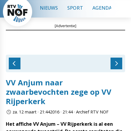
NIEUWS
SPORT
AGENDA
CON
[Advertentie]
VV Anjum naar
zwaarbevochten zege op VV
Rijperkerk
za. 12 maart · 21:442016 · 21:44 · Archief RTV NOF
Het affiche VV Anjum – VV Rijperkerk is al een