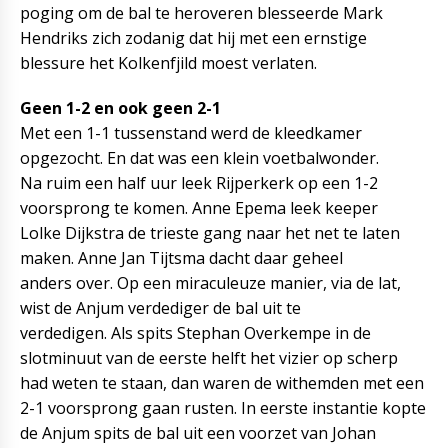
poging om de bal te heroveren blesseerde Mark
Hendriks zich zodanig dat hij met een ernstige
blessure het Kolkenfjild moest verlaten.
Geen 1-2 en ook geen 2-1
Met een 1-1 tussenstand werd de kleedkamer
opgezocht. En dat was een klein voetbalwonder.
Na ruim een half uur leek Rijperkerk op een 1-2
voorsprong te komen. Anne Epema leek keeper
Lolke Dijkstra de trieste gang naar het net te laten
maken. Anne Jan Tijtsma dacht daar geheel
anders over. Op een miraculeuze manier, via de lat,
wist de Anjum verdediger de bal uit te
verdedigen. Als spits Stephan Overkempe in de
slotminuut van de eerste helft het vizier op scherp
had weten te staan, dan waren de withemden met een
2-1 voorsprong gaan rusten. In eerste instantie kopte
de Anjum spits de bal uit een voorzet van Johan