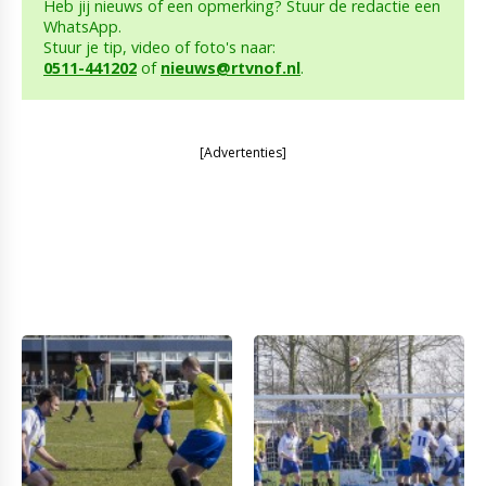
Heb jij nieuws of een opmerking? Stuur de redactie een
WhatsApp.
Stuur je tip, video of foto's naar:
0511-441202
of
nieuws@rtvnof.nl
.
[Advertenties]