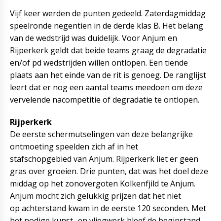
Vijf keer werden de punten gedeeld. Zaterdagmiddag
speelronde negentien in de derde klas B. Het belang
van de wedstrijd was duidelijk. Voor Anjum en
Rijperkerk geldt dat beide teams graag de degradatie
en/of pd wedstrijden willen ontlopen. Een tiende
plaats aan het einde van de rit is genoeg. De ranglijst
leert dat er nog een aantal teams meedoen om deze
vervelende nacompetitie of degradatie te ontlopen.
Rijperkerk
De eerste schermutselingen van deze belangrijke
ontmoeting speelden zich af in het
stafschopgebied van Anjum. Rijperkerk liet er geen
gras over groeien. Drie punten, dat was het doel deze
middag op het zonovergoten Kolkenfjild te Anjum.
Anjum mocht zich gelukkig prijzen dat het niet
op achterstand kwam in de eerste 120 seconden. Met
het nodige kunst- en vliegwerk bleef de beginstand