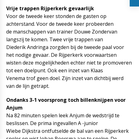
Vrije trappen Rijperkerk gevaarlijk
Voor de tweede keer stonden de gasten op
achterstand. Voor de tweede keer probeerden
de manschappen van trainer Douwe Zondervan
langszij te komen. Twee vrije trappen van
Diederik Andringa zorgden bij de tweede paal voor
het nodige gevaar. De Rijperkerk voorwaartsen
wisten deze mogelijkheden echter niet te promoveren
tot een doelpunt. Ook een inzet van Klaas
Venema trof geen doel. Zijn inzet van dichtbij werd
van de lijn getrapt.
Ondanks 3-1 voorsprong toch billenknijpen voor
Anjum
Na 82 minuten spelen leek Anjum de wedstrijd te
beslissen. De prima ingevallen A -junior
Wiebe Dijkstra ontfutselde de bal van een Rijperkerk
speler en wist Johan Boersma aan te spelen. De