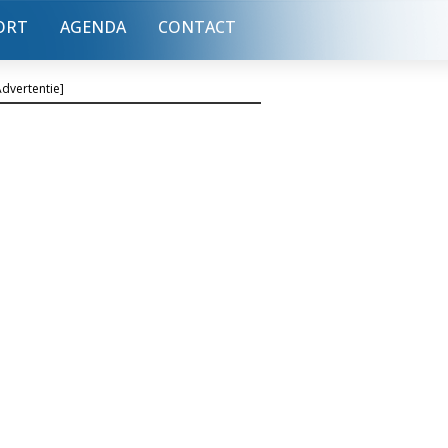
ORT
AGENDA
CONTACT
Advertentie]