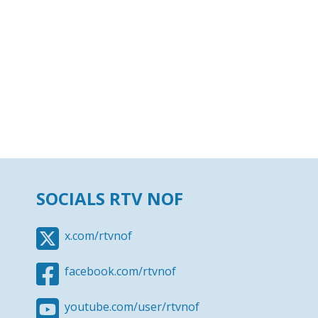
SOCIALS RTV NOF
x.com/rtvnof
facebook.com/rtvnof
youtube.com/user/rtvnof