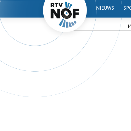
NIEUWS
SP
[