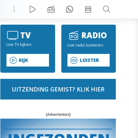
TV
RADIO
Live TV kijken:
Live radio luisteren:
KIJK
LUISTER
UITZENDING GEMIST? KLIK HIER
[Advertenties]