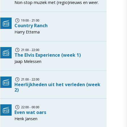
Non-stop muziek met (regio)nieuws en weer.
19:00 - 21:00
Country Ranch
Harry Ettema
21:00 - 22:00
The Elvis Experience (week 1)
Jaap Melessen
21:00 - 22:00
Heerlijkheden uit het verleden (week
2)
22:00 - 00:00
Even wat oars
Henk Jansen