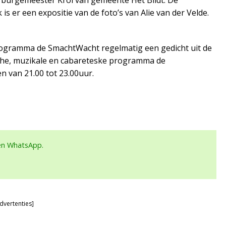
 burgemeester Krol van gemeente Het Bildt. De
 er een expositie van de foto’s van Alie van der Velde.
ogramma de SmachtWacht regelmatig een gedicht uit de
che, muzikale en cabareteske programma de
 van 21.00 tot 23.00uur.
een WhatsApp.
dvertenties]