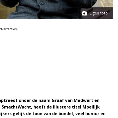
Eigen foto
dvertenties]
e optreedt onder de naam Graaf van Medwert en
SmachtWacht, heeft de illustere titel Moeilijk
ers gelijk de toon van de bundel, veel humor en