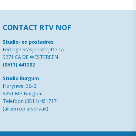
CONTACT RTV NOF
Studio- en postadres
Ferlinge Stasjonsstrjitte 1a
9271 CA DE WESTEREEN
(0511) 441202
Studio Burgum
Florynwei 3B-2
9251 MP Burgum
Telefoon (0511) 461717
(alleen op afspraak)