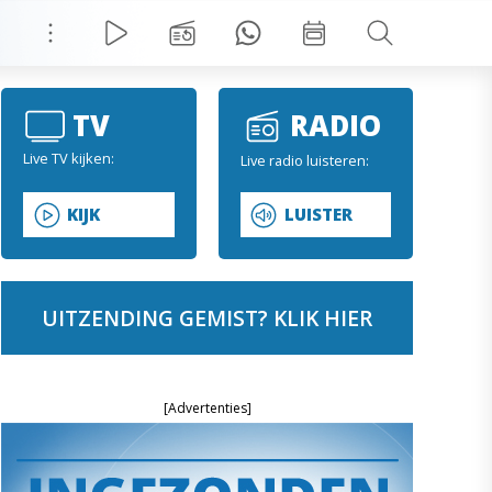
TV
RADIO
Live TV kijken:
Live radio luisteren:
KIJK
LUISTER
UITZENDING GEMIST? KLIK HIER
[Advertenties]