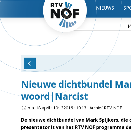
NIEUWS
SP
[
Nieuwe dichtbundel Mark
woord|Narcist
ma. 18 april · 10:132016 · 10:13 · Archief RTV NOF
De nieuwe dichtbundel van Mark Spijkers, di
presentator is van het RTV NOF programma 