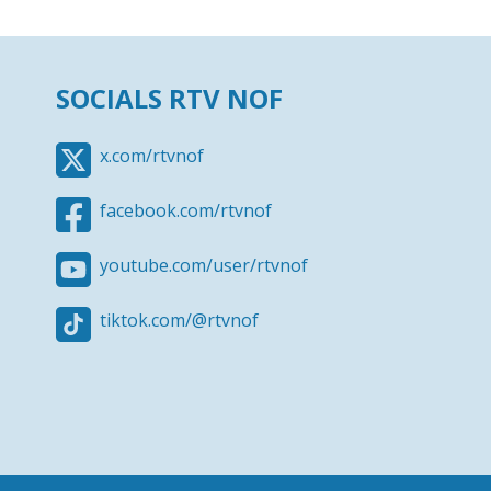
SOCIALS RTV NOF
x.com/rtvnof
facebook.com/rtvnof
youtube.com/user/rtvnof
tiktok.com/@rtvnof