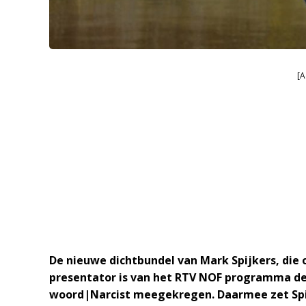
[A
De nieuwe dichtbundel van Mark Spijkers, di
presentator is van het RTV NOF programma de 
woord|Narcist meegekregen. Daarmee zet Spijk