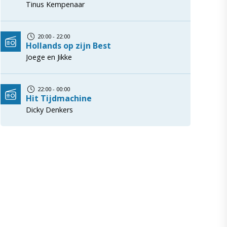
Tinus Kempenaar
20:00 - 22:00
Hollands op zijn Best
Joege en Jikke
22:00 - 00:00
Hit Tijdmachine
Dicky Denkers