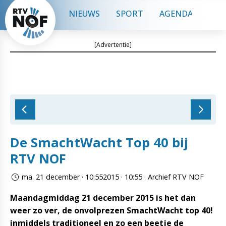
NIEUWS
SPORT
AGENDA
CON
[Advertentie]
De SmachtWacht Top 40 bij
RTV NOF
ma. 21 december · 10:552015 · 10:55 · Archief RTV NOF
Maandagmiddag 21 december 2015 is het dan
weer zo ver, de onvolprezen SmachtWacht top 40!
inmiddels traditioneel en zo een beetje de