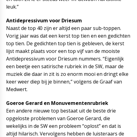
leuk.”
Antidepressivum voor Driesum
Naast de top 40 zijn er altijd een paar sub-toppen.
Vorig jaar was dat een kerst top tien en een gedichten
top tien. De gedichten top tien is gebleven, de kerst
lijst maakt plaats voor een top vijf van de mooiste
Antidepressivum voor Driesum nummers. “Eigenlijk
een beetje een satirische rubriek in de SW, maar de
muziek die daar in zit is zo enorm mooi en dringt elke
keer weer diep bij je binnen,” volgens de Graaf van
Medwert.
Goeroe Gerard en Monuvementenrubriek
Een andere nieuwe top bestaat uit de beste drie
opgeloste problemen van Goeroe Gerard, die
wekelijks in de SW een probleem “oplost” en dat is
altijd hilarisch. Vervolgens hebben de luisteraars de