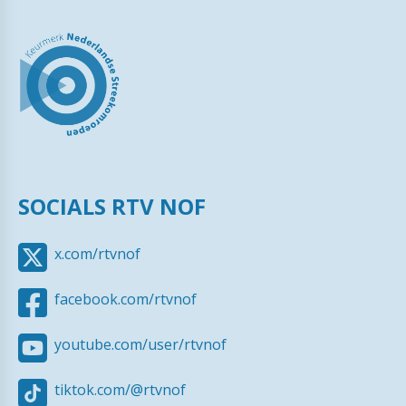
SOCIALS RTV NOF
x.com/rtvnof
facebook.com/rtvnof
youtube.com/user/rtvnof
tiktok.com/@rtvnof