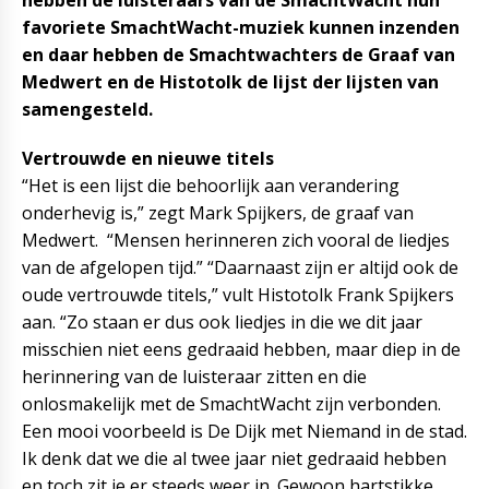
hebben de luisteraars van de SmachtWacht hun
favoriete SmachtWacht-muziek kunnen inzenden
en daar hebben de Smachtwachters de Graaf van
Medwert en de Histotolk de lijst der lijsten van
samengesteld.
Vertrouwde en nieuwe titels
“Het is een lijst die behoorlijk aan verandering
onderhevig is,” zegt Mark Spijkers, de graaf van
Medwert. “Mensen herinneren zich vooral de liedjes
van de afgelopen tijd.” “Daarnaast zijn er altijd ook de
oude vertrouwde titels,” vult Histotolk Frank Spijkers
aan. “Zo staan er dus ook liedjes in die we dit jaar
misschien niet eens gedraaid hebben, maar diep in de
herinnering van de luisteraar zitten en die
onlosmakelijk met de SmachtWacht zijn verbonden.
Een mooi voorbeeld is De Dijk met Niemand in de stad.
Ik denk dat we die al twee jaar niet gedraaid hebben
en toch zit ie er steeds weer in. Gewoon hartstikke