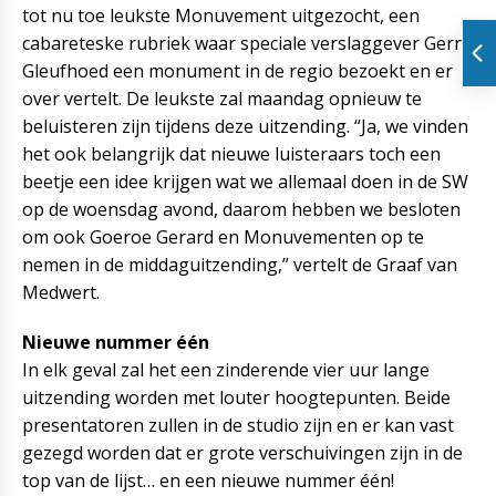
tot nu toe leukste Monuvement uitgezocht, een
cabareteske rubriek waar speciale verslaggever Gerrit
Gleufhoed een monument in de regio bezoekt en er
over vertelt. De leukste zal maandag opnieuw te
beluisteren zijn tijdens deze uitzending. “Ja, we vinden
het ook belangrijk dat nieuwe luisteraars toch een
beetje een idee krijgen wat we allemaal doen in de SW
op de woensdag avond, daarom hebben we besloten
om ook Goeroe Gerard en Monuvementen op te
nemen in de middaguitzending,” vertelt de Graaf van
Medwert.
Nieuwe nummer één
In elk geval zal het een zinderende vier uur lange
uitzending worden met louter hoogtepunten. Beide
presentatoren zullen in de studio zijn en er kan vast
gezegd worden dat er grote verschuivingen zijn in de
top van de lijst… en een nieuwe nummer één!