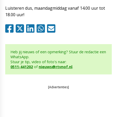
Luisteren dus, maandagmiddag vanaf 14.00 uur tot
18.00 uur!
Heb jij nieuws of een opmerking? Stuur de redactie een
WhatsApp.
Stuur je tip, video of foto's naar:
0511-441202
of
nieuws@rtvnof.nl
.
[Advertenties]