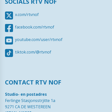
SOCIALS RTV NOF
x.com/rtvnof
facebook.com/rtvnof
youtube.com/user/rtvnof
tiktok.com/@rtvnof
CONTACT RTV NOF
Studio- en postadres
Ferlinge Stasjonsstrjitte 1a
9271 CA DE WESTEREEN