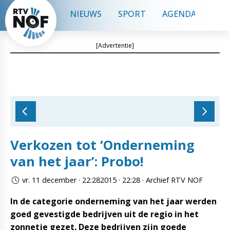
NIEUWS
SPORT
AGENDA
CON
[Advertentie]
Verkozen tot ‘Onderneming
van het jaar’: Probo!
vr. 11 december · 22:282015 · 22:28 · Archief RTV NOF
In de categorie onderneming van het jaar werden
goed gevestigde bedrijven uit de regio in het
zonnetje gezet. Deze bedrijven zijn goede