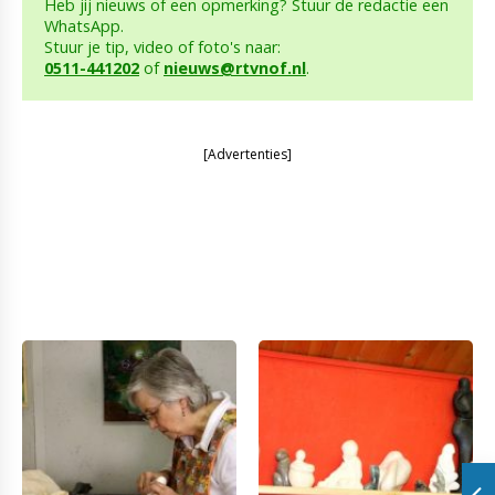
Heb jij nieuws of een opmerking? Stuur de redactie een
WhatsApp.
Stuur je tip, video of foto's naar:
0511-441202
of
nieuws@rtvnof.nl
.
[Advertenties]