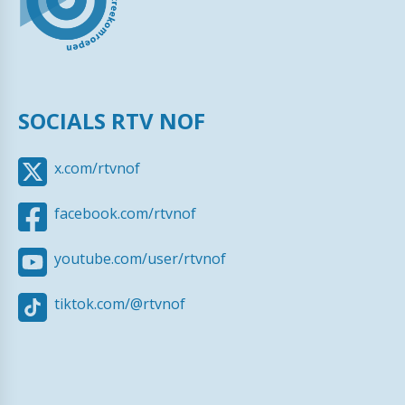
SOCIALS RTV NOF
x.com/rtvnof
facebook.com/rtvnof
youtube.com/user/rtvnof
tiktok.com/@rtvnof