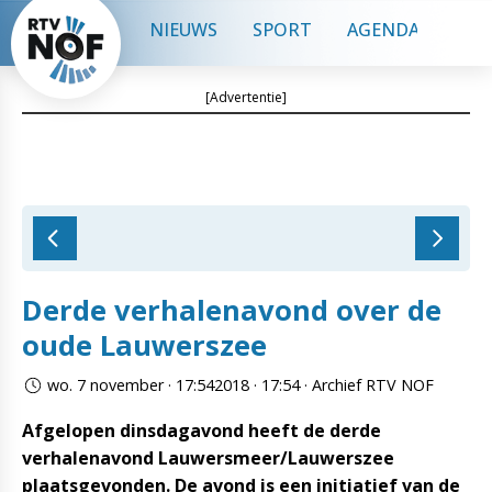
NIEUWS
SPORT
AGENDA
CON
[Advertentie]
Derde verhalenavond over de
oude Lauwerszee
wo. 7 november · 17:542018 · 17:54 · Archief RTV NOF
Afgelopen dinsdagavond heeft de derde
verhalenavond Lauwersmeer/Lauwerszee
plaatsgevonden. De avond is een initiatief van de