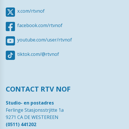
x.com/rtvnof
facebook.com/rtvnof
youtube.com/user/rtvnof
tiktok.com/@rtvnof
CONTACT RTV NOF
Studio- en postadres
Ferlinge Stasjonsstrjitte 1a
9271 CA DE WESTEREEN
(0511) 441202