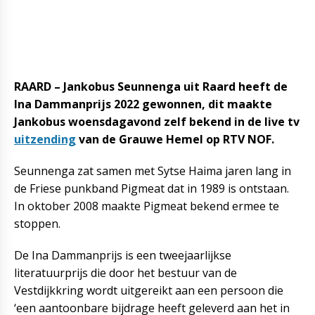
RAARD – Jankobus Seunnenga uit Raard heeft de
Ina Dammanprijs 2022 gewonnen, dit maakte
Jankobus woensdagavond zelf bekend in de live tv
uitzending
van de Grauwe Hemel op RTV NOF.
Seunnenga zat samen met Sytse Haima jaren lang in
de Friese punkband Pigmeat dat in 1989 is ontstaan.
In oktober 2008 maakte Pigmeat bekend ermee te
stoppen.
De Ina Dammanprijs is een tweejaarlijkse
literatuurprijs die door het bestuur van de
Vestdijkkring wordt uitgereikt aan een persoon die
‘een aantoonbare bijdrage heeft geleverd aan het in