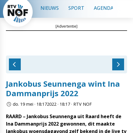
NIEUWS
SPORT
AGENDA
CON
[Advertentie]
Jankobus Seunnenga wint Ina
Dammanprijs 2022
do. 19 mei · 18:172022 · 18:17 · RTV NOF
RAARD – Jankobus Seunnenga uit Raard heeft de
Ina Dammanprijs 2022 gewonnen, dit maakte
Jankobus woensdagavond zelf bekend in de live tv