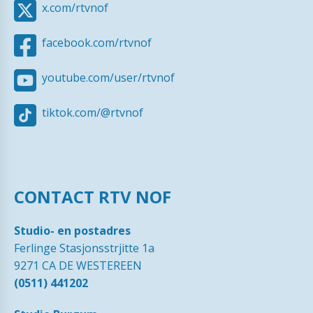
x.com/rtvnof
facebook.com/rtvnof
youtube.com/user/rtvnof
tiktok.com/@rtvnof
CONTACT RTV NOF
Studio- en postadres
Ferlinge Stasjonsstrjitte 1a
9271 CA DE WESTEREEN
(0511) 441202