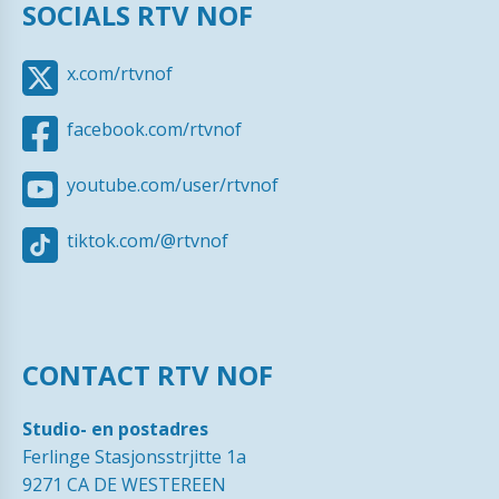
SOCIALS RTV NOF
x.com/rtvnof
facebook.com/rtvnof
youtube.com/user/rtvnof
tiktok.com/@rtvnof
CONTACT RTV NOF
Studio- en postadres
Ferlinge Stasjonsstrjitte 1a
9271 CA DE WESTEREEN