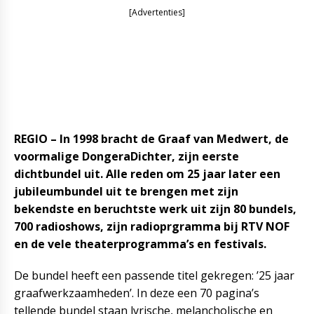
[Advertenties]
REGIO – In 1998 bracht de Graaf van Medwert, de
voormalige DongeraDichter, zijn eerste
dichtbundel uit. Alle reden om 25 jaar later een
jubileumbundel uit te brengen met zijn
bekendste en beruchtste werk uit zijn 80 bundels,
700 radioshows, zijn radioprgramma bij RTV NOF
en de vele theaterprogramma’s en festivals.
De bundel heeft een passende titel gekregen: ’25 jaar
graafwerkzaamheden’. In deze een 70 pagina’s
tellende bundel staan lyrische, melancholische en