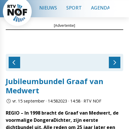
NIEUWS
SPORT
AGENDA
CON
[Advertentie]
Jubileumbundel Graaf van
Medwert
vr. 15 september · 14:582023 · 14:58 · RTV NOF
REGIO – In 1998 bracht de Graaf van Medwert, de
voormalige DongeraDichter, zijn eerste
dichtbundel uit. Alle reden om 25 jaar later een