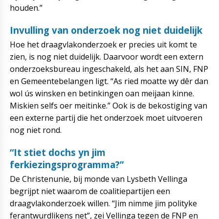
houden.”
Invulling van onderzoek nog niet duidelijk
Hoe het draagvlakonderzoek er precies uit komt te
zien, is nog niet duidelijk. Daarvoor wordt een extern
onderzoeksbureau ingeschakeld, als het aan SIN, FNP
en Gemeentebelangen ligt. “As ried moatte wy dêr dan
wol ús winsken en betinkingen oan meijaan kinne.
Miskien selfs oer meitinke.” Ook is de bekostiging van
een externe partij die het onderzoek moet uitvoeren
nog niet rond.
“It stiet dochs yn jim
ferkiezingsprogramma?”
De Christenunie, bij monde van Lysbeth Vellinga
begrijpt niet waarom de coalitiepartijen een
draagvlakonderzoek willen. “Jim nimme jim polityke
ferantwurdlikens net”, zei Vellinga tegen de FNP en