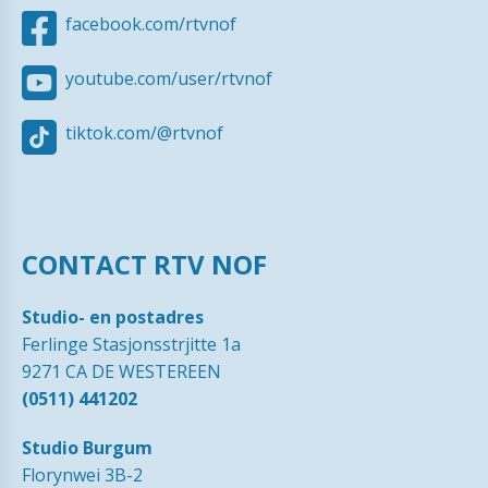
facebook.com/rtvnof
youtube.com/user/rtvnof
tiktok.com/@rtvnof
CONTACT RTV NOF
Studio- en postadres
Ferlinge Stasjonsstrjitte 1a
9271 CA DE WESTEREEN
(0511) 441202
Studio Burgum
Florynwei 3B-2