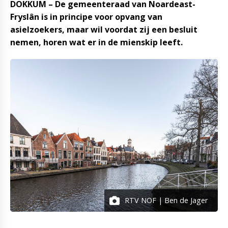
DOKKUM – De gemeenteraad van Noardeast-
Fryslân is in principe voor opvang van
asielzoekers, maar wil voordat zij een besluit
nemen, horen wat er in de mienskip leeft.
RTV NOF | Ben de Jager