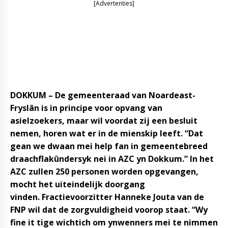
[Advertenties]
DOKKUM – De gemeenteraad van Noardeast-
Fryslân is in principe voor opvang van
asielzoekers, maar wil voordat zij een besluit
nemen, horen wat er in de mienskip leeft. “Dat
gean we dwaan mei help fan in gemeentebreed
draachflakûndersyk nei in AZC yn Dokkum.” In het
AZC zullen 250 personen worden opgevangen,
mocht het uiteindelijk doorgang
vinden.
Fractievoorzitter Hanneke Jouta van de
FNP wil dat de zorgvuldigheid voorop staat. “Wy
fine it tige wichtich om ynwenners mei te nimmen