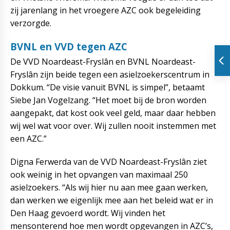
zij jarenlang in het vroegere AZC ook begeleiding
verzorgde.
BVNL en VVD tegen AZC
De VVD Noardeast-Fryslân en BVNL Noardeast-
Fryslân zijn beide tegen een asielzoekerscentrum in
Dokkum. “De visie vanuit BVNL is simpel”, betaamt
Siebe Jan Vogelzang. “Het moet bij de bron worden
aangepakt, dat kost ook veel geld, maar daar hebben
wij wel wat voor over. Wij zullen nooit instemmen met
een AZC.”
Digna Ferwerda van de VVD Noardeast-Fryslân ziet
ook weinig in het opvangen van maximaal 250
asielzoekers. “Als wij hier nu aan mee gaan werken,
dan werken we eigenlijk mee aan het beleid wat er in
Den Haag gevoerd wordt. Wij vinden het
mensonterend hoe men wordt opgevangen in AZC’s,