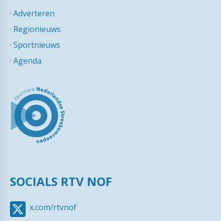
·
Adverteren
·
Regionieuws
·
Sportnieuws
·
Agenda
SOCIALS RTV NOF
x.com/rtvnof