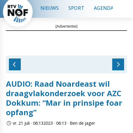
NIEUWS
SPORT
AGENDA
CON
[Advertentie]
AUDIO: Raad Noardeast wil
draagvlakonderzoek voor AZC
Dokkum: “Mar in prinsipe foar
opfang”
vr. 21 juli · 06:132023 · 06:13 · Ben de Jager