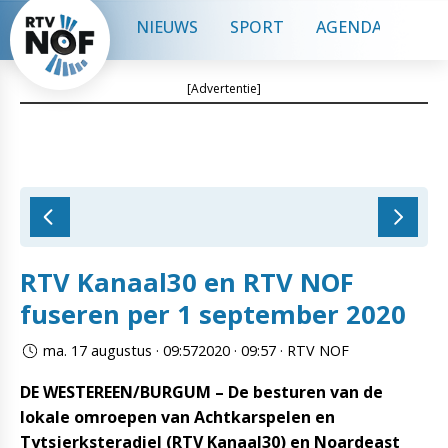
NIEUWS
SPORT
AGENDA
CON
[Advertentie]
RTV Kanaal30 en RTV NOF
fuseren per 1 september 2020
ma. 17 augustus · 09:572020 · 09:57 · RTV NOF
DE WESTEREEN/BURGUM – De besturen van de
lokale omroepen van Achtkarspelen en
Tytsjerksteradiel (RTV Kanaal30) en Noardeast