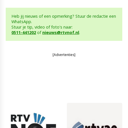
Heb jij nieuws of een opmerking? Stuur de redactie een
WhatsApp.
Stuur je tip, video of foto's naar:
0511-441202
of
nieuws@rtvnof.nl
.
[Advertenties]