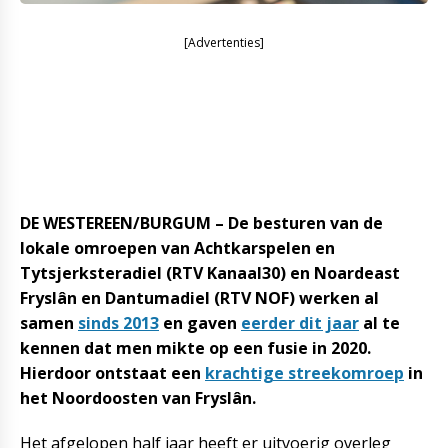
[Advertenties]
DE WESTEREEN/BURGUM – De besturen van de
lokale omroepen van Achtkarspelen en
Tytsjerksteradiel (RTV Kanaal30) en Noardeast
Fryslân en Dantumadiel (RTV NOF) werken al
samen
sinds 2013
en gaven
eerder dit jaar
al te
kennen dat men mikte op een fusie in 2020.
Hierdoor ontstaat een
krachtige streekomroep
in
het Noordoosten van Fryslân.
Het afgelopen half jaar heeft er uitvoerig overleg