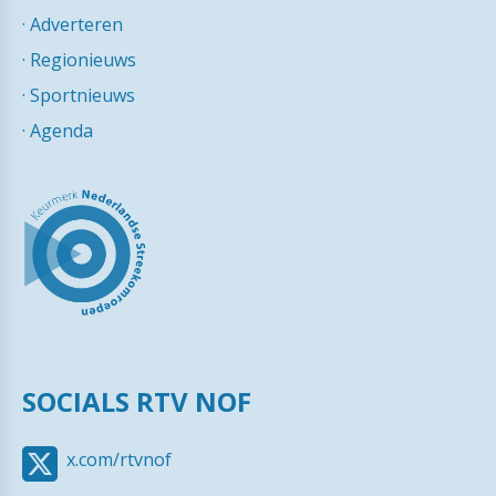
·
Adverteren
·
Regionieuws
·
Sportnieuws
·
Agenda
SOCIALS RTV NOF
x.com/rtvnof