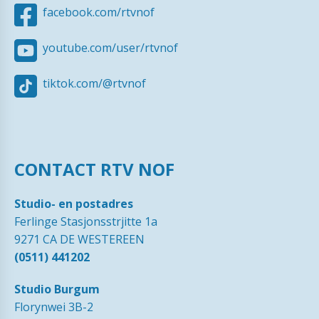
facebook.com/rtvnof
youtube.com/user/rtvnof
tiktok.com/@rtvnof
CONTACT RTV NOF
Studio- en postadres
Ferlinge Stasjonsstrjitte 1a
9271 CA DE WESTEREEN
(0511) 441202
Studio Burgum
Florynwei 3B-2